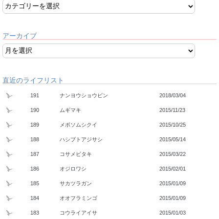
アーカイブ
直近のライフリスト
191
ナンヨウショウビン
2018/03/04
190
ムギマキ
2015/11/23
189
メボソムシクイ
2015/10/25
188
ハシブトアジサシ
2015/05/14
187
コサメビタキ
2015/03/22
186
オジロワシ
2015/02/01
185
サカツラガン
2015/01/09
184
オオフラミンゴ
2015/01/09
183
コウライアイサ
2015/01/03