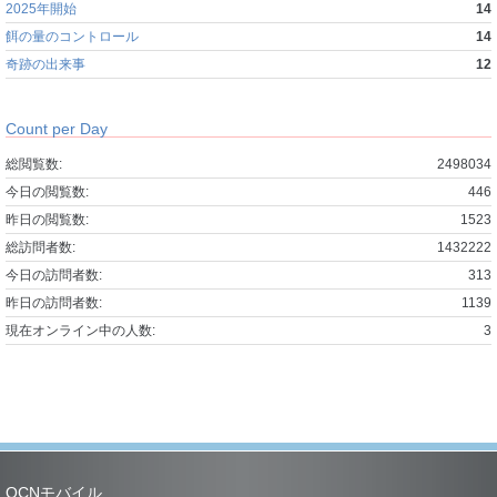
2025年開始
14
餌の量のコントロール
14
奇跡の出来事
12
Count per Day
総閲覧数:
2498034
今日の閲覧数:
446
昨日の閲覧数:
1523
総訪問者数:
1432222
今日の訪問者数:
313
昨日の訪問者数:
1139
現在オンライン中の人数:
3
OCNモバイル