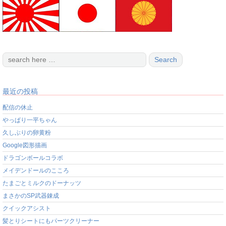
最近の投稿
配信の休止
やっぱり一平ちゃん
久しぶりの卵黄粉
Google図形描画
ドラゴンボールコラボ
メイデンドールのこころ
たまごとミルクのドーナッツ
まさかのSP武器錬成
クイックアシスト
髪とりシートにもパーツクリーナー