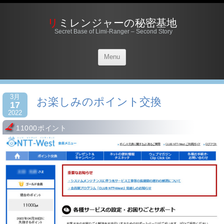
リミレンジャーの秘密基地
Secret Base of Limi-Ranger – Second Story
Menu
3月
お楽しみのポイント交換
17
2022
11000ポイント