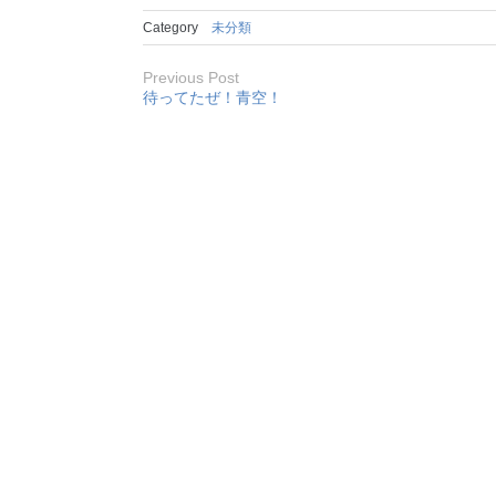
Category
未分類
Previous Post
待ってたぜ！青空！