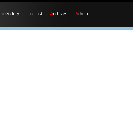
Bird Gallery
Life List
Archives
Admin