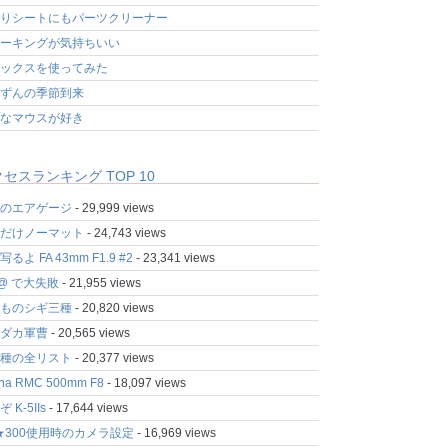
りシートにもパーツクリーナー
ーキングが気持ちいい
ックスを使ってみた
ずんの季節到来
なマウスが好き
セスランキング TOP 10
のエアゲージ
- 29,999 views
だけノーマット
- 24,743 views
るよ FA 43mm F1.9 #2
- 23,341 views
fo@ で大失敗
- 21,955 views
ものシギ三種
- 20,820 views
ダカ軍曹
- 20,565 views
種の全リスト
- 20,377 views
ina RMC 500mm F8
- 18,097 views
 K-5IIs
- 17,644 views
★300使用時のカメラ設定
- 16,969 views