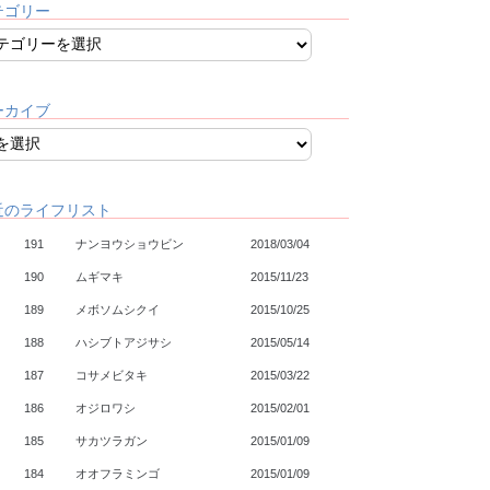
テゴリー
ーカイブ
近のライフリスト
191
ナンヨウショウビン
2018/03/04
190
ムギマキ
2015/11/23
189
メボソムシクイ
2015/10/25
188
ハシブトアジサシ
2015/05/14
187
コサメビタキ
2015/03/22
186
オジロワシ
2015/02/01
185
サカツラガン
2015/01/09
184
オオフラミンゴ
2015/01/09