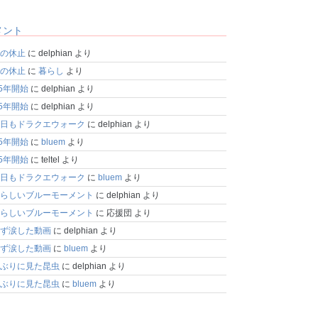
メント
の休止
に
delphian
より
の休止
に
暮らし
より
25年開始
に
delphian
より
25年開始
に
delphian
より
日もドラクエウォーク
に
delphian
より
25年開始
に
bluem
より
25年開始
に
teltel
より
日もドラクエウォーク
に
bluem
より
らしいブルーモーメント
に
delphian
より
らしいブルーモーメント
に
応援団
より
ず涙した動画
に
delphian
より
ず涙した動画
に
bluem
より
ぶりに見た昆虫
に
delphian
より
ぶりに見た昆虫
に
bluem
より