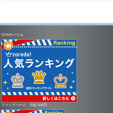
OCNモバイル
ファイアバード 月額 500円