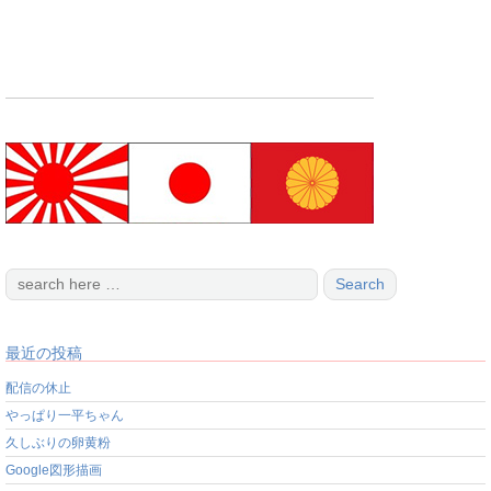
最近の投稿
配信の休止
やっぱり一平ちゃん
久しぶりの卵黄粉
Google図形描画