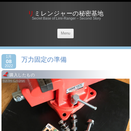
リミレンジャーの秘密基地
Secret Base of Limi-Ranger – Second Story
Menu
1月
万力固定の準備
08
2022
購入したもの