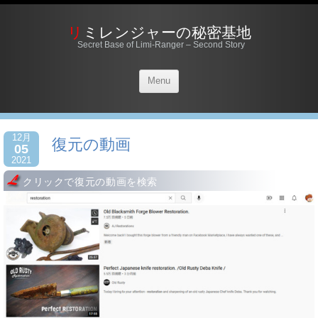
リミレンジャーの秘密基地
Secret Base of Limi-Ranger – Second Story
Menu
12月
復元の動画
05
2021
クリックで復元の動画を検索