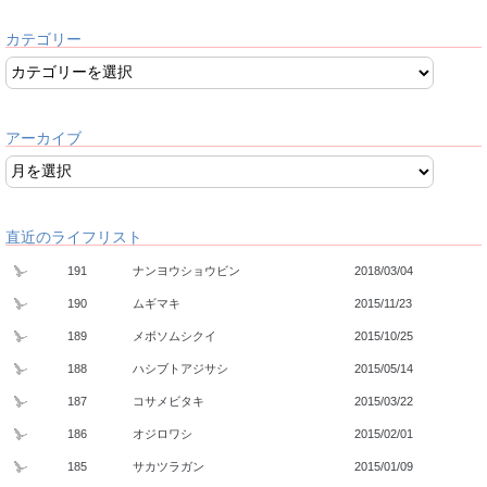
カテゴリー
アーカイブ
直近のライフリスト
191
ナンヨウショウビン
2018/03/04
190
ムギマキ
2015/11/23
189
メボソムシクイ
2015/10/25
188
ハシブトアジサシ
2015/05/14
187
コサメビタキ
2015/03/22
186
オジロワシ
2015/02/01
185
サカツラガン
2015/01/09