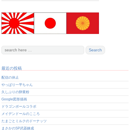
最近の投稿
配信の休止
やっぱり一平ちゃん
久しぶりの卵黄粉
Google図形描画
ドラゴンボールコラボ
メイデンドールのこころ
たまごとミルクのドーナッツ
まさかのSP武器錬成