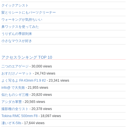
クイックアシスト
髪とりシートにもパーツクリーナー
ウォーキングが気持ちいい
鼻ワックスを使ってみた
うりずんの季節到来
小さなマウスが好き
アクセスランキング TOP 10
二つのエアゲージ
- 30,000 views
おすだけノーマット
- 24,743 views
よく写るよ FA 43mm F1.9 #2
- 23,341 views
info@ で大失敗
- 21,955 views
似たものシギ三種
- 20,820 views
アシダカ軍曹
- 20,565 views
撮影種の全リスト
- 20,378 views
Tokina RMC 500mm F8
- 18,097 views
凄いぞ K-5IIs
- 17,644 views