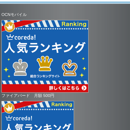
OCNモバイル
ファイアバード 月額 500円