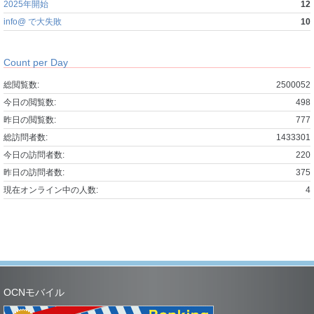
2025年開始
12
info@ で大失敗
10
Count per Day
総閲覧数:
2500052
今日の閲覧数:
498
昨日の閲覧数:
777
総訪問者数:
1433301
今日の訪問者数:
220
昨日の訪問者数:
375
現在オンライン中の人数:
4
OCNモバイル