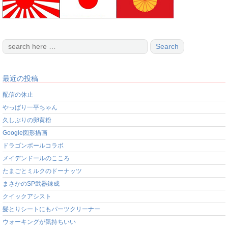
最近の投稿
配信の休止
やっぱり一平ちゃん
久しぶりの卵黄粉
Google図形描画
ドラゴンボールコラボ
メイデンドールのこころ
たまごとミルクのドーナッツ
まさかのSP武器錬成
クイックアシスト
髪とりシートにもパーツクリーナー
ウォーキングが気持ちいい