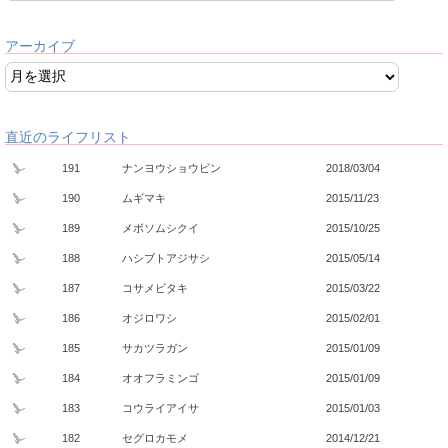
アーカイブ
直近のライフリスト
191
ナンヨウショウビン
2018/03/04
190
ムギマキ
2015/11/23
189
メボソムシクイ
2015/10/25
188
ハシブトアジサシ
2015/05/14
187
コサメビタキ
2015/03/22
186
オジロワシ
2015/02/01
185
サカツラガン
2015/01/09
184
オオフラミンゴ
2015/01/09
183
コウライアイサ
2015/01/03
182
セグロカモメ
2014/12/21