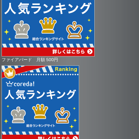
ファイアバード 月額 500円