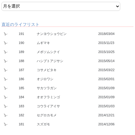
直近のライフリスト
191
ナンヨウショウビン
2018/03/04
190
ムギマキ
2015/11/23
189
メボソムシクイ
2015/10/25
188
ハシブトアジサシ
2015/05/14
187
コサメビタキ
2015/03/22
186
オジロワシ
2015/02/01
185
サカツラガン
2015/01/09
184
オオフラミンゴ
2015/01/09
183
コウライアイサ
2015/01/03
182
セグロカモメ
2014/12/21
181
スズガモ
2014/12/06