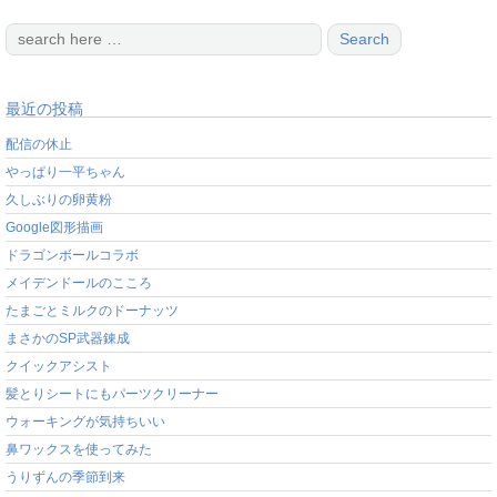
最近の投稿
配信の休止
やっぱり一平ちゃん
久しぶりの卵黄粉
Google図形描画
ドラゴンボールコラボ
メイデンドールのこころ
たまごとミルクのドーナッツ
まさかのSP武器錬成
クイックアシスト
髪とりシートにもパーツクリーナー
ウォーキングが気持ちいい
鼻ワックスを使ってみた
うりずんの季節到来