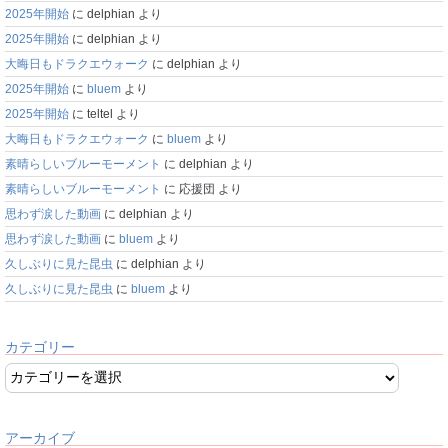
2025年開始
に
delphian
より
2025年開始
に
delphian
より
大晦日もドラクエウォーク
に
delphian
より
2025年開始
に
bluem
より
2025年開始
に
teltel
より
大晦日もドラクエウォーク
に
bluem
より
素晴らしいブルーモーメント
に
delphian
より
素晴らしいブルーモーメント
に
応援団
より
思わず涙した動画
に
delphian
より
思わず涙した動画
に
bluem
より
久しぶりに見た昆虫
に
delphian
より
久しぶりに見た昆虫
に
bluem
より
カテゴリー
アーカイブ