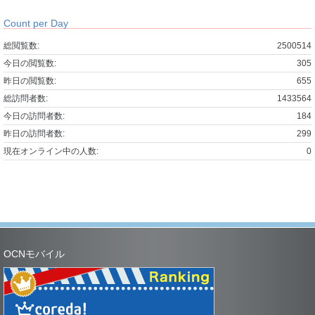
Count per Day
総閲覧数:
2500514
今日の閲覧数:
305
昨日の閲覧数:
655
総訪問者数:
1433564
今日の訪問者数:
184
昨日の訪問者数:
299
現在オンライン中の人数:
0
OCNモバイル