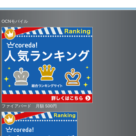
OCNモバイル
ファイアバード 月額 500円