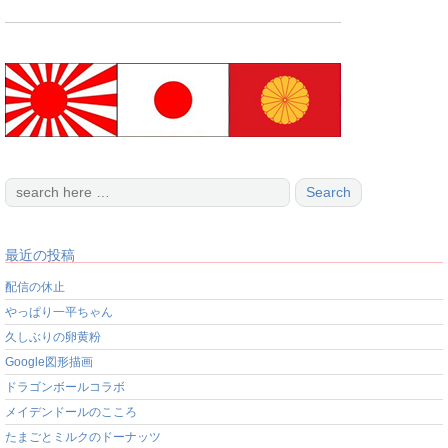
最近の投稿
配信の休止
やっぱり一平ちゃん
久しぶりの卵黄粉
Google図形描画
ドラゴンボールコラボ
メイデンドールのこころ
たまごとミルクのドーナッツ