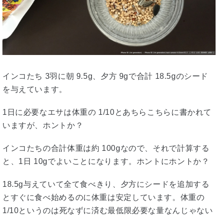
インコたち 3羽に朝 9.5g、夕方 9gで合計 18.5gのシード
を与えています。
1日に必要なエサは体重の 1/10とあちらこちらに書かれて
いますが、ホントか？
インコたちの合計体重は約 100gなので、それで計算する
と、1日 10gでよいことになります。ホントにホントか？
18.5g与えていて全て食べきり、夕方にシードを追加する
とすぐに食べ始めるのに体重は安定しています。体重の
1/10というのは死なずに済む最低限必要な量なんじゃない