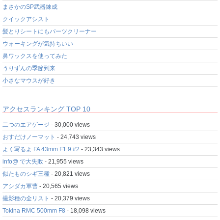
まさかのSP武器錬成
クイックアシスト
髪とりシートにもパーツクリーナー
ウォーキングが気持ちいい
鼻ワックスを使ってみた
うりずんの季節到来
小さなマウスが好き
アクセスランキング TOP 10
二つのエアゲージ
- 30,000 views
おすだけノーマット
- 24,743 views
よく写るよ FA 43mm F1.9 #2
- 23,343 views
info@ で大失敗
- 21,955 views
似たものシギ三種
- 20,821 views
アシダカ軍曹
- 20,565 views
撮影種の全リスト
- 20,379 views
Tokina RMC 500mm F8
- 18,098 views