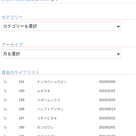
カテゴリー
アーカイブ
直近のライフリスト
191
ナンヨウショウビン
2018/03/04
190
ムギマキ
2015/11/23
189
メボソムシクイ
2015/10/25
188
ハシブトアジサシ
2015/05/14
187
コサメビタキ
2015/03/22
186
オジロワシ
2015/02/01