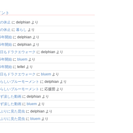
メント
の休止
に
delphian
より
の休止
に
暮らし
より
25年開始
に
delphian
より
25年開始
に
delphian
より
日もドラクエウォーク
に
delphian
より
25年開始
に
bluem
より
25年開始
に
teltel
より
日もドラクエウォーク
に
bluem
より
らしいブルーモーメント
に
delphian
より
らしいブルーモーメント
に
応援団
より
ず涙した動画
に
delphian
より
ず涙した動画
に
bluem
より
ぶりに見た昆虫
に
delphian
より
ぶりに見た昆虫
に
bluem
より