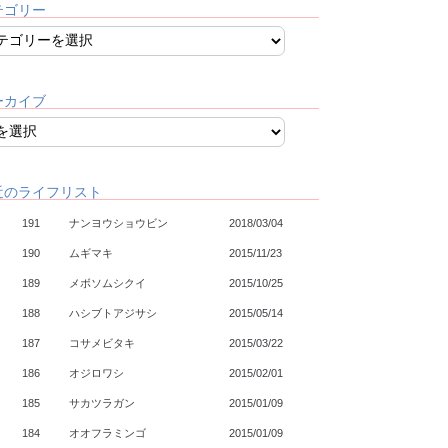
テゴリー
ーカイブ
近のライフリスト
191
ナンヨウショウビン
2018/03/04
190
ムギマキ
2015/11/23
189
メボソムシクイ
2015/10/25
188
ハシブトアジサシ
2015/05/14
187
コサメビタキ
2015/03/22
186
オジロワシ
2015/02/01
185
サカツラガン
2015/01/09
184
オオフラミンゴ
2015/01/09