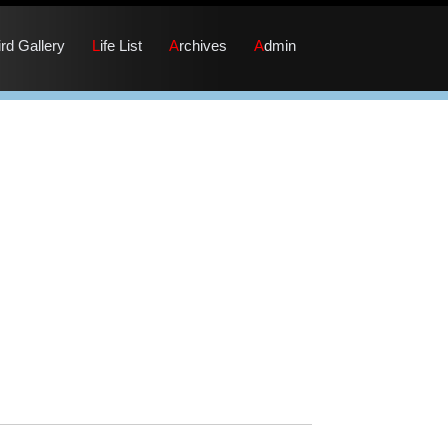
Bird Gallery
Life List
Archives
Admin