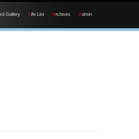
Bird Gallery
Life List
Archives
Admin