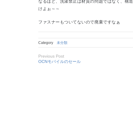
なるほど、洗濯禁止は材質の問題ではなく、構
けよぉ～～
ファスナーもついてないので廃棄ですなぁ
Category
未分類
Previous Post
OCNモバイルのセール