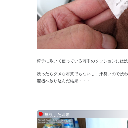
椅子に敷いて使っている薄手のクッションには
洗ったらダメな材質でもないし、汗臭いので洗
濯機へ放り込んだ結果・・・
無視した結果