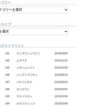
テゴリー
ーカイブ
近のライフリスト
191
ナンヨウショウビン
2018/03/04
190
ムギマキ
2015/11/23
189
メボソムシクイ
2015/10/25
188
ハシブトアジサシ
2015/05/14
187
コサメビタキ
2015/03/22
186
オジロワシ
2015/02/01
185
サカツラガン
2015/01/09
184
オオフラミンゴ
2015/01/09