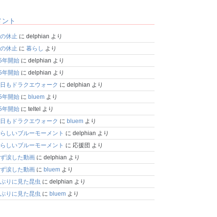
メント
の休止
に
delphian
より
の休止
に
暮らし
より
25年開始
に
delphian
より
25年開始
に
delphian
より
日もドラクエウォーク
に
delphian
より
25年開始
に
bluem
より
25年開始
に
teltel
より
日もドラクエウォーク
に
bluem
より
らしいブルーモーメント
に
delphian
より
らしいブルーモーメント
に
応援団
より
ず涙した動画
に
delphian
より
ず涙した動画
に
bluem
より
ぶりに見た昆虫
に
delphian
より
ぶりに見た昆虫
に
bluem
より