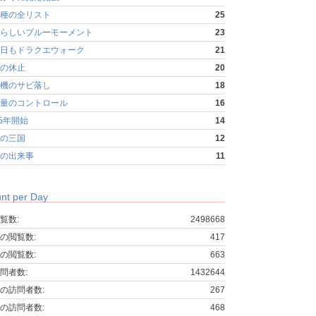
種の全リスト
25
らしいブルーモーメント
23
日もドラクエウォーク
21
の休止
20
機のサビ落し
18
量のコントロール
16
25年開始
14
の三国
12
の出来事
11
nt per Day
覧数:
2498668
の閲覧数:
417
の閲覧数:
663
問者数:
1432644
の訪問者数:
267
の訪問者数:
468