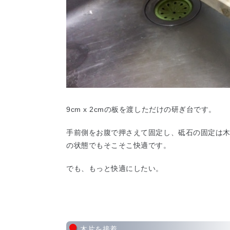
9cm x 2cmの板を渡しただけの研ぎ台です。
手前側をお腹で押さえて固定し、砥石の固定は
の状態でもそこそこ快適です。
でも、もっと快適にしたい。
木片を接着