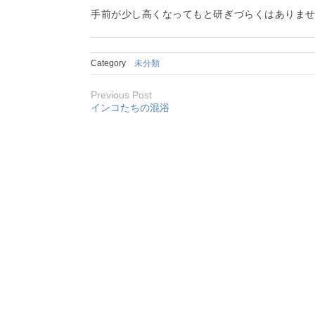
手前が少し高くなってもと研ぎづらくはありま
Category
未分類
Previous Post
インコたちの混浴