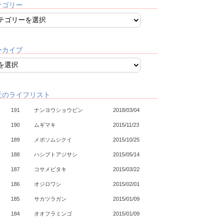
テゴリー
ーカイブ
近のライフリスト
191
ナンヨウショウビン
2018/03/04
190
ムギマキ
2015/11/23
189
メボソムシクイ
2015/10/25
188
ハシブトアジサシ
2015/05/14
187
コサメビタキ
2015/03/22
186
オジロワシ
2015/02/01
185
サカツラガン
2015/01/09
184
オオフラミンゴ
2015/01/09