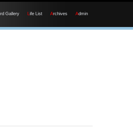
Bird Gallery
Life List
Archives
Admin