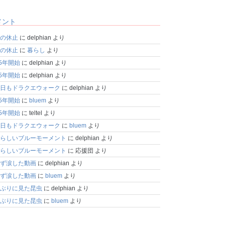
メント
の休止
に
delphian
より
の休止
に
暮らし
より
25年開始
に
delphian
より
25年開始
に
delphian
より
日もドラクエウォーク
に
delphian
より
25年開始
に
bluem
より
25年開始
に
teltel
より
日もドラクエウォーク
に
bluem
より
らしいブルーモーメント
に
delphian
より
らしいブルーモーメント
に
応援団
より
ず涙した動画
に
delphian
より
ず涙した動画
に
bluem
より
ぶりに見た昆虫
に
delphian
より
ぶりに見た昆虫
に
bluem
より