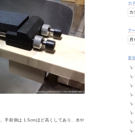
カ
ア
直
手前側は 1.5cmほど高くしてあり、水や