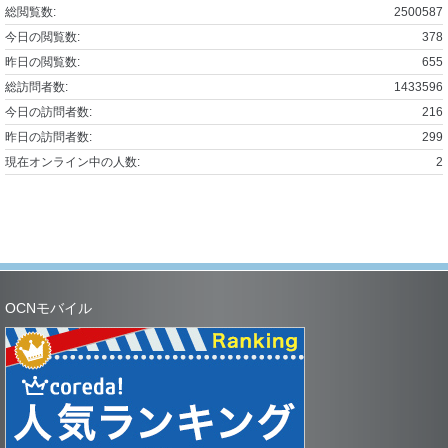
総閲覧数:
2500587
今日の閲覧数:
378
昨日の閲覧数:
655
総訪問者数:
1433596
今日の訪問者数:
216
昨日の訪問者数:
299
現在オンライン中の人数:
2
OCNモバイル