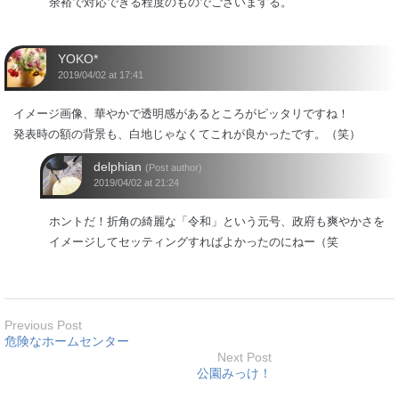
余裕で対応できる程度のものでございまする。
YOKO*
2019/04/02 at 17:41
イメージ画像、華やかで透明感があるところがピッタリですね！
発表時の額の背景も、白地じゃなくてこれが良かったです。（笑）
delphian
(Post author)
2019/04/02 at 21:24
ホントだ！折角の綺麗な「令和」という元号、政府も爽やかさを
イメージしてセッティングすればよかったのにねー（笑
Previous Post
危険なホームセンター
Next Post
公園みっけ！