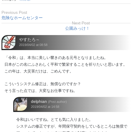
Previous Post
危険なホームセンター
Next Post
公園みっけ！
やすたろ～
2019/04/02 at 08:58
「令和」は、本当に美しい響きのある元号となりましたね。
日本がこの名にふさわしく平和で繁栄することを祈りたいと思います。
この年は、大災害だけは、ごめんです。
こういうシステム修正は、無償なのですか？
そう言った点では、大変なお仕事ですね。
delphian
(Post author)
2019/04/02 at 14:58
令和はいいですね。とても気に入りました。
システムの修正ですが、年間保守契約をしているところは無償で