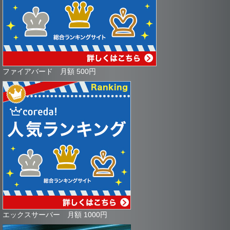
ファイアバード 月額 500円
エックスサーバー 月額 1000円