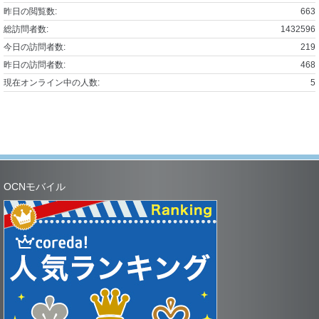
昨日の閲覧数:
663
総訪問者数:
1432596
今日の訪問者数:
219
昨日の訪問者数:
468
現在オンライン中の人数:
5
OCNモバイル