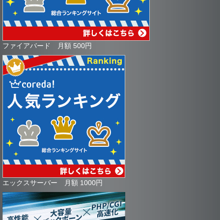
ファイアバード 月額 500円
エックスサーバー 月額 1000円