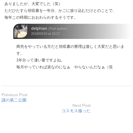
ありましたが、大変でした（笑）
ただひたすら領収書を一年分、かごに放り込むだけとのことで、
毎年この時期におおわらわするそうです。
delphian
(Post author)
2018/03/16 at 19:17
商売をやっている方だと領収書の整理は激しく大変だと思いま
す。
1年分って凄い量ですよね。
毎月やっていれば楽なのになぁ やらないんだなぁ（笑
Previous Post
謎の第二公園
Next Post
コスモス撮った