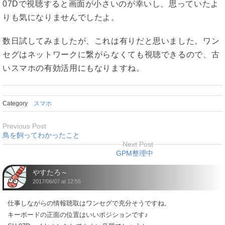
07Dで視聴すると画面が小さいのが幸いし、思っていたよ
りも気になりませんでしたよ。
数日試してみましたが、これは有りだと思いました。ワン
セグはネットワークに繋がらなくても視聴できるので、古
いスマホの有効活用にもなりますね。
Category
スマホ
Previous Post
鳥を飼ってわかったこと
Next Post
GPM整理中
やすたろ～
2017/06/07 at 12:55
仕事しながらの情報聴取はワンセグで充分そうですね。
キーボードの正面の位置はいいポジションです♪