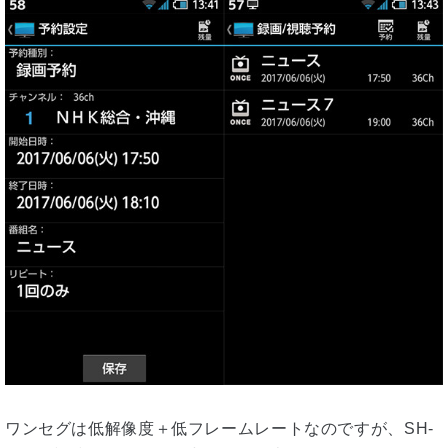
ワンセグは低解像度＋低フレームレートなのですが、SH-