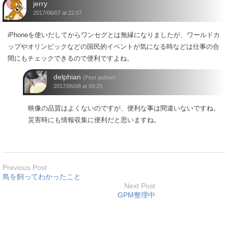
jerry
2017/06/07 at 22:57
iPhoneを使いだしてからワンセグとは無縁になりましたが、ワールドカ
ップやオリンピックなどの国民的イベントが気になる時などは仕事の合
間にもチェックできるので便利ですよね。
delphian
(Post author)
2017/06/08 at 09:25
映像の品質はよくないのですが、便利な事は間違いないですね。
災害時にも情報収集に便利だと思いますね。
Previous Post
鳥を飼ってわかったこと
Next Post
GPM整理中