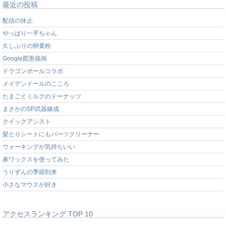
最近の投稿
配信の休止
やっぱり一平ちゃん
久しぶりの卵黄粉
Google図形描画
ドラゴンボールコラボ
メイデンドールのこころ
たまごとミルクのドーナッツ
まさかのSP武器錬成
クイックアシスト
髪とりシートにもパーツクリーナー
ウォーキングが気持ちいい
鼻ワックスを使ってみた
うりずんの季節到来
小さなマウスが好き
アクセスランキング TOP 10