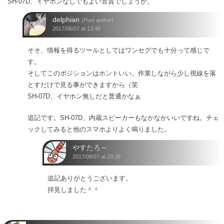
SH-07D、イヤホンなしでもよい音質でしょうか。
delphian
(Post author)
2017/06/07 at 13:46
そそ、情報を得るツールとしてはワンセグでも十分って感じで
す。
そしてこのポジションはホントいい。作業しながら少し視線を落
とすだけで見る事ができますから（笑
SH-07D、イヤホン無しだと普通かなぁ
追記です。SH-07D、内蔵スピーカーもなかなかいいですね。チェ
ックしてみると他のスマホよりよく鳴りました。
やすたろ～
2017/06/07 at 20:39
追記ありがとうございます。
拝見しました＾＾