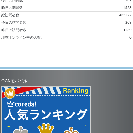
今日の閲覧数:
387
昨日の閲覧数:
1523
総訪問者数:
1432177
今日の訪問者数:
268
昨日の訪問者数:
1139
現在オンライン中の人数:
0
OCNモバイル