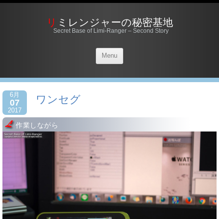
リミレンジャーの秘密基地
Secret Base of Limi-Ranger – Second Story
Menu
6月
ワンセグ
07
2017
作業しながら