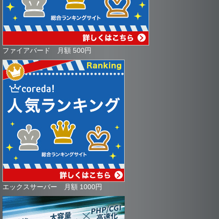
ファイアバード 月額 500円
エックスサーバー 月額 1000円