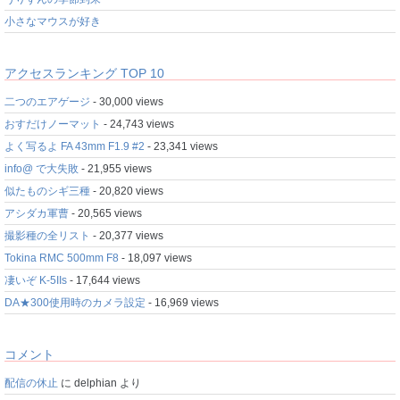
小さなマウスが好き
アクセスランキング TOP 10
二つのエアゲージ
- 30,000 views
おすだけノーマット
- 24,743 views
よく写るよ FA 43mm F1.9 #2
- 23,341 views
info@ で大失敗
- 21,955 views
似たものシギ三種
- 20,820 views
アシダカ軍曹
- 20,565 views
撮影種の全リスト
- 20,377 views
Tokina RMC 500mm F8
- 18,097 views
凄いぞ K-5IIs
- 17,644 views
DA★300使用時のカメラ設定
- 16,969 views
コメント
配信の休止
に
delphian
より