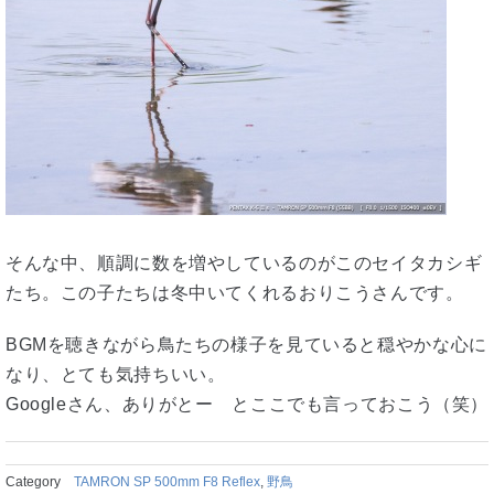
そんな中、順調に数を増やしているのがこのセイタカシギ
たち。この子たちは冬中いてくれるおりこうさんです。
BGMを聴きながら鳥たちの様子を見ていると穏やかな心に
なり、とても気持ちいい。
Googleさん、ありがとー とここでも言っておこう（笑）
Category
TAMRON SP 500mm F8 Reflex
,
野鳥