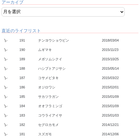
アーカイブ
直近のライフリスト
191
ナンヨウショウビン
2018/03/04
190
ムギマキ
2015/11/23
189
メボソムシクイ
2015/10/25
188
ハシブトアジサシ
2015/05/14
187
コサメビタキ
2015/03/22
186
オジロワシ
2015/02/01
185
サカツラガン
2015/01/09
184
オオフラミンゴ
2015/01/09
183
コウライアイサ
2015/01/03
182
セグロカモメ
2014/12/21
181
スズガモ
2014/12/06