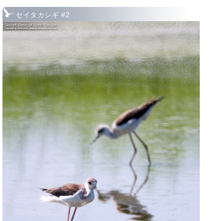
セイタカシギ #2