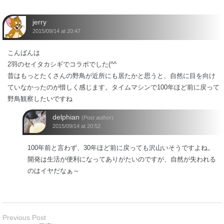
jerry
2015/09/14 at 20:47
こんばんは
2羽のセイタカシギでコラボでした(^^
昔はもっとたくさんの野鳥が近所にも居たかと思うと、自然に目を向け
ていなかったのが惜しく感じます。タイムマシンで100年ほど前に戻って
野鳥観察したいですね
delphian
(Post author)
2015/09/14 at 20:52
100年前と言わず、30年ほど前に戻っても沢山いそうですよね。
開発は生活が便利になってありがたいのですが、自然が失われる
のはイヤだなぁ～
Previous Post