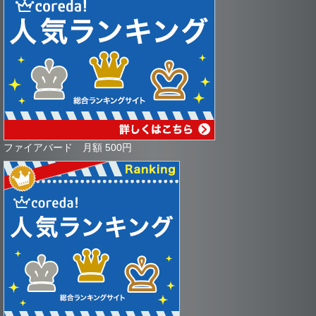
ファイアバード 月額 500円