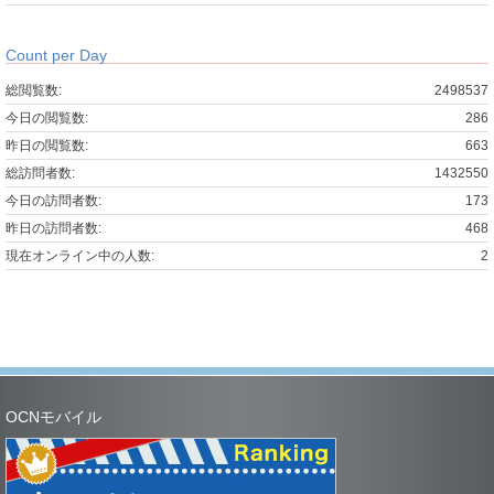
Count per Day
総閲覧数:
2498537
今日の閲覧数:
286
昨日の閲覧数:
663
総訪問者数:
1432550
今日の訪問者数:
173
昨日の訪問者数:
468
現在オンライン中の人数:
2
OCNモバイル