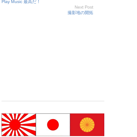
Play Music 最高だ！
Next Post
撮影地の開拓