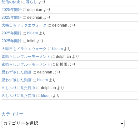
配信の休止
に
暮らし
より
2025年開始
に
delphian
より
2025年開始
に
delphian
より
大晦日もドラクエウォーク
に
delphian
より
2025年開始
に
bluem
より
2025年開始
に
teltel
より
大晦日もドラクエウォーク
に
bluem
より
素晴らしいブルーモーメント
に
delphian
より
素晴らしいブルーモーメント
に
応援団
より
思わず涙した動画
に
delphian
より
思わず涙した動画
に
bluem
より
久しぶりに見た昆虫
に
delphian
より
久しぶりに見た昆虫
に
bluem
より
カテゴリー