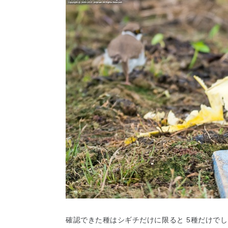
確認できた種はシギチだけに限ると 5種だけで