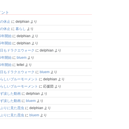
メント
の休止
に
delphian
より
の休止
に
暮らし
より
25年開始
に
delphian
より
25年開始
に
delphian
より
日もドラクエウォーク
に
delphian
より
25年開始
に
bluem
より
25年開始
に
teltel
より
日もドラクエウォーク
に
bluem
より
らしいブルーモーメント
に
delphian
より
らしいブルーモーメント
に
応援団
より
ず涙した動画
に
delphian
より
ず涙した動画
に
bluem
より
ぶりに見た昆虫
に
delphian
より
ぶりに見た昆虫
に
bluem
より