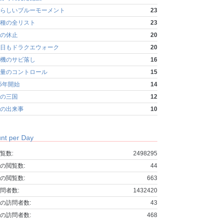
らしいブルーモーメント
23
種の全リスト
23
の休止
20
日もドラクエウォーク
20
機のサビ落し
16
量のコントロール
15
25年開始
14
の三国
12
の出来事
10
nt per Day
覧数:
2498295
の閲覧数:
44
の閲覧数:
663
問者数:
1432420
の訪問者数:
43
の訪問者数:
468