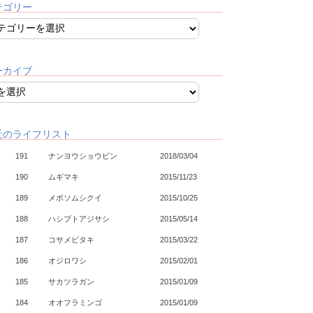
テゴリー
ーカイブ
近のライフリスト
191
ナンヨウショウビン
2018/03/04
190
ムギマキ
2015/11/23
189
メボソムシクイ
2015/10/25
188
ハシブトアジサシ
2015/05/14
187
コサメビタキ
2015/03/22
186
オジロワシ
2015/02/01
185
サカツラガン
2015/01/09
184
オオフラミンゴ
2015/01/09