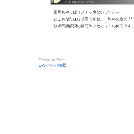
2015/04/13 at 20:54
福岡もやっぱりメチャ少ないっすか～
どこも似た様な状況ですね。 昨年の春の 1/
欲求不満解消の被写体はセキレイの仲間です
Previous Post
Lv9からの撤収