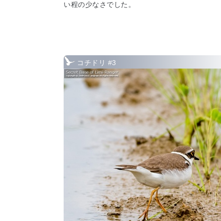
い程の少なさでした。
コチドリ #3