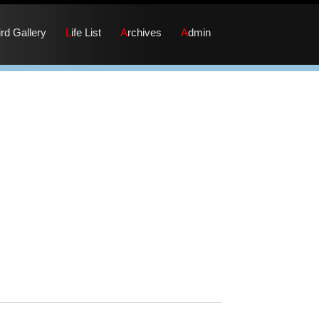
Bird Gallery
Life List
Archives
Admin