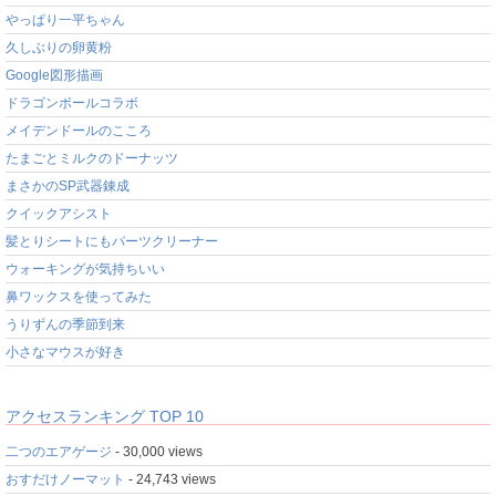
やっぱり一平ちゃん
久しぶりの卵黄粉
Google図形描画
ドラゴンボールコラボ
メイデンドールのこころ
たまごとミルクのドーナッツ
まさかのSP武器錬成
クイックアシスト
髪とりシートにもパーツクリーナー
ウォーキングが気持ちいい
鼻ワックスを使ってみた
うりずんの季節到来
小さなマウスが好き
アクセスランキング TOP 10
二つのエアゲージ
- 30,000 views
おすだけノーマット
- 24,743 views