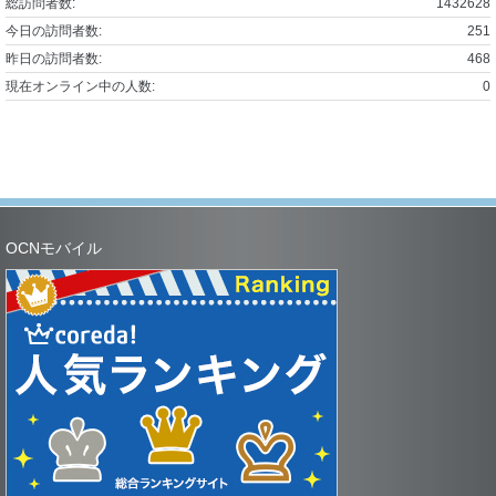
総訪問者数:
1432628
今日の訪問者数:
251
昨日の訪問者数:
468
現在オンライン中の人数:
0
OCNモバイル