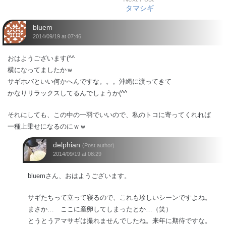
タマシギ
bluem
2014/09/19 at 07:46
おはようございます(^^
横になってましたかｗ
サギホバといい何かへんですな。。。沖縄に渡ってきて
かなりリラックスしてるんでしょうか(^^
それにしても、この中の一羽でいいので、私のトコに寄ってくれれば
一種上乗せになるのにｗｗ
delphian
(Post author)
2014/09/19 at 08:29
bluemさん、おはようございます。
サギたちって立って寝るので、これも珍しいシーンですよね。
まさか… ここに産卵してしまったとか…（笑）
とうとうアマサギは撮れませんでしたね。来年に期待ですな。