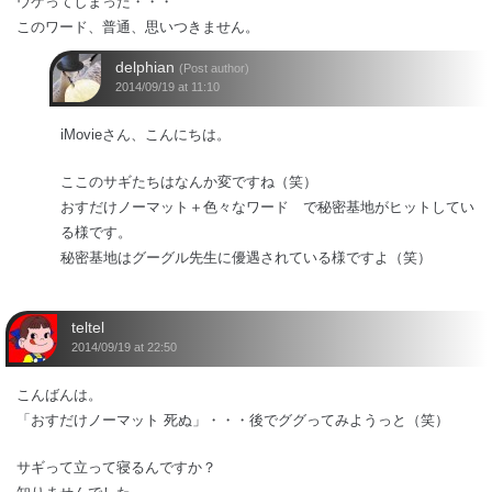
ウケってしまった・・・
このワード、普通、思いつきません。
delphian
(Post author)
2014/09/19 at 11:10
iMovieさん、こんにちは。
ここのサギたちはなんか変ですね（笑）
おすだけノーマット＋色々なワード で秘密基地がヒットしてい
る様です。
秘密基地はグーグル先生に優遇されている様ですよ（笑）
teltel
2014/09/19 at 22:50
こんばんは。
「おすだけノーマット 死ぬ」・・・後でググってみようっと（笑）
サギって立って寝るんですか？