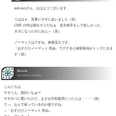
ask-evoさん、おはようございます。
うははｗ 見事にサギにあいました（笑）
LINE の件は面白そうだなぁ 是非相手をして欲しかった。
ネタになったのにねぇ～（笑）
ノーマットはですね、検索流入です。
「おすだけノーマット 死ぬ」でググると秘密基地がトップにきま
す（笑）
iMovie
2014/09/19 at 08:51
こんにちは
サギくん、面白いなぁ〜
サギホバに驚いたけど、まさか詐欺集団だったとは・・・（笑）
てっ、なんで座っているのか謎ですね。
＞「おすだけノーマット 死ぬ」