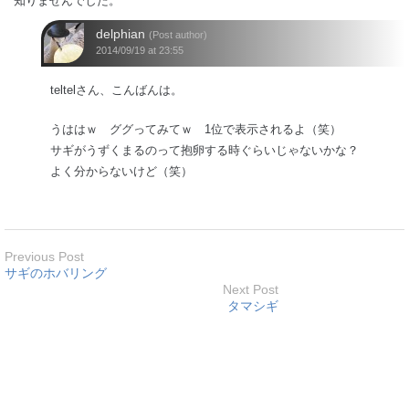
知りませんでした。
delphian
(Post author)
2014/09/19 at 23:55
teltelさん、こんばんは。
うははｗ ググってみてｗ 1位で表示されるよ（笑）
サギがうずくまるのって抱卵する時ぐらいじゃないかな？
よく分からないけど（笑）
Previous Post
サギのホバリング
Next Post
タマシギ