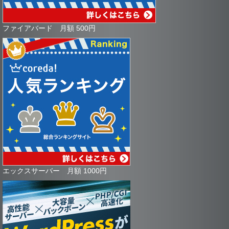
ファイアバード 月額 500円
エックスサーバー 月額 1000円