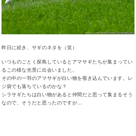
昨日に続き、サギのネタを（笑）
いつものごとく探鳥しているとアマサギたちが集まってい
るこの様な光景に出会いました。
その中の一羽のアマサギが白い物を覗き込んでいます。レ
ジ袋でも落ちているのかな？
シラサギたちは白い物があると仲間だと思って集まるそう
なので、そうだと思ったのですが…