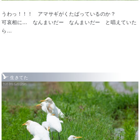
うわっ！！！ アマサギがくたばっているのか？
可哀相に… なんまいだー なんまいだー と唱えていた
ら…
生きてた