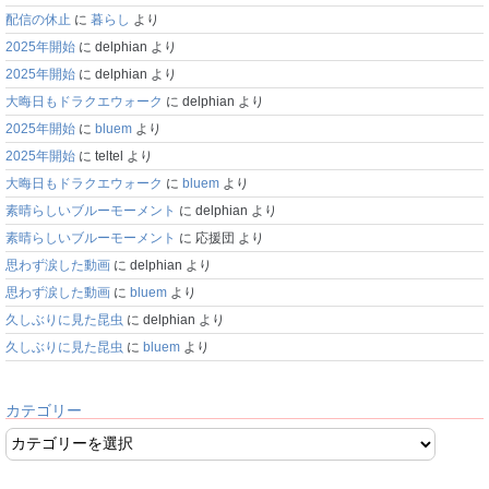
配信の休止
に
暮らし
より
2025年開始
に
delphian
より
2025年開始
に
delphian
より
大晦日もドラクエウォーク
に
delphian
より
2025年開始
に
bluem
より
2025年開始
に
teltel
より
大晦日もドラクエウォーク
に
bluem
より
素晴らしいブルーモーメント
に
delphian
より
素晴らしいブルーモーメント
に
応援団
より
思わず涙した動画
に
delphian
より
思わず涙した動画
に
bluem
より
久しぶりに見た昆虫
に
delphian
より
久しぶりに見た昆虫
に
bluem
より
カテゴリー