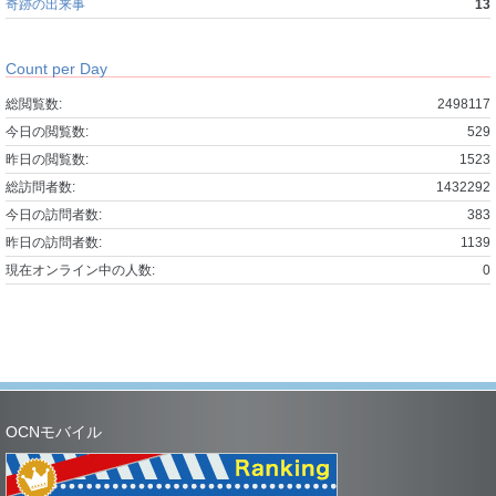
奇跡の出来事
13
Count per Day
総閲覧数:
2498117
今日の閲覧数:
529
昨日の閲覧数:
1523
総訪問者数:
1432292
今日の訪問者数:
383
昨日の訪問者数:
1139
現在オンライン中の人数:
0
OCNモバイル