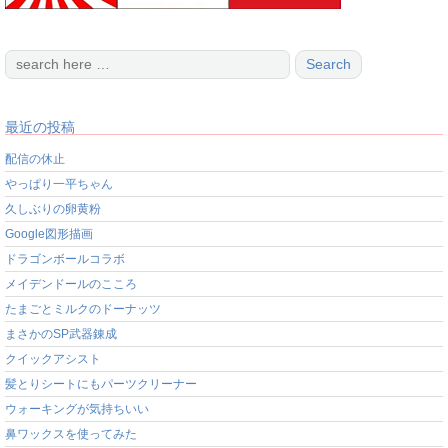
最近の投稿
配信の休止
やっぱり一平ちゃん
久しぶりの卵黄粉
Google図形描画
ドラゴンボールコラボ
メイデンドールのこころ
たまごとミルクのドーナッツ
まさかのSP武器錬成
クイックアシスト
髪とりシートにもパーツクリーナー
ウォーキングが気持ちいい
鼻ワックスを使ってみた