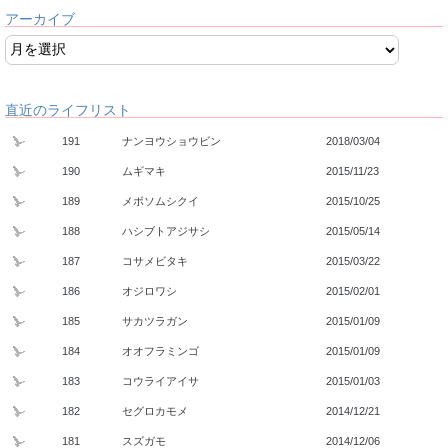
アーカイブ
直近のライフリスト
191
ナンヨウショウビン
2018/03/04
190
ムギマキ
2015/11/23
189
メボソムシクイ
2015/10/25
188
ハシブトアジサシ
2015/05/14
187
コサメビタキ
2015/03/22
186
オジロワシ
2015/02/01
185
サカツラガン
2015/01/09
184
オオフラミンゴ
2015/01/09
183
コウライアイサ
2015/01/03
182
セグロカモメ
2014/12/21
181
スズガモ
2014/12/06