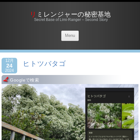
リミレンジャーの秘密基地
Secret Base of Limi-Ranger – Second Story
Menu
12月
ヒトツバタゴ
24
2024
Googleで検索