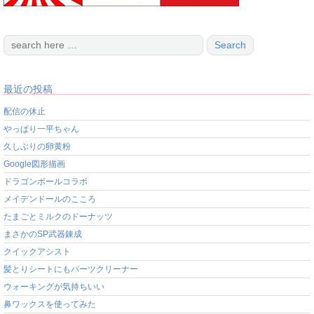
最近の投稿
配信の休止
やっぱり一平ちゃん
久しぶりの卵黄粉
Google図形描画
ドラゴンボールコラボ
メイデンドールのこころ
たまごとミルクのドーナッツ
まさかのSP武器錬成
クイックアシスト
髪とりシートにもパーツクリーナー
ウォーキングが気持ちいい
鼻ワックスを使ってみた