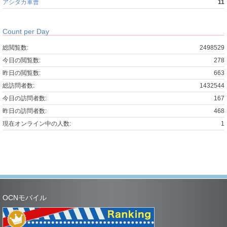
アシダカ軍曹
11
Count per Day
総閲覧数:
2498529
今日の閲覧数:
278
昨日の閲覧数:
663
総訪問者数:
1432544
今日の訪問者数:
167
昨日の訪問者数:
468
現在オンライン中の人数:
1
OCNモバイル