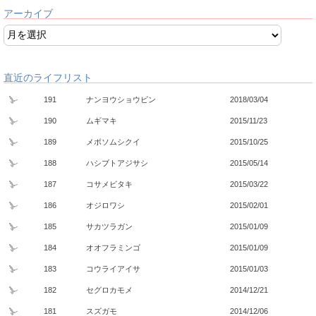
アーカイブ
直近のライフリスト
191
ナンヨウショウビン
2018/03/04
190
ムギマキ
2015/11/23
189
メボソムシクイ
2015/10/25
188
ハシブトアジサシ
2015/05/14
187
コサメビタキ
2015/03/22
186
オジロワシ
2015/02/01
185
サカツラガン
2015/01/09
184
オオフラミンゴ
2015/01/09
183
コウライアイサ
2015/01/03
182
セグロカモメ
2014/12/21
181
スズガモ
2014/12/06