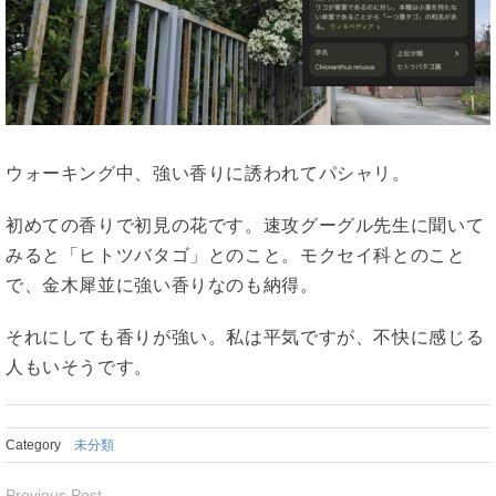
ウォーキング中、強い香りに誘われてパシャリ。
初めての香りで初見の花です。速攻グーグル先生に聞いて
みると「ヒトツバタゴ」とのこと。モクセイ科とのこと
で、金木犀並に強い香りなのも納得。
それにしても香りが強い。私は平気ですが、不快に感じる
人もいそうです。
Category
未分類
Previous Post