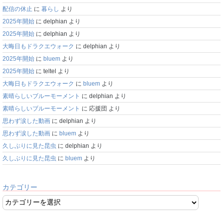
配信の休止
に
暮らし
より
2025年開始
に
delphian
より
2025年開始
に
delphian
より
大晦日もドラクエウォーク
に
delphian
より
2025年開始
に
bluem
より
2025年開始
に
teltel
より
大晦日もドラクエウォーク
に
bluem
より
素晴らしいブルーモーメント
に
delphian
より
素晴らしいブルーモーメント
に
応援団
より
思わず涙した動画
に
delphian
より
思わず涙した動画
に
bluem
より
久しぶりに見た昆虫
に
delphian
より
久しぶりに見た昆虫
に
bluem
より
カテゴリー