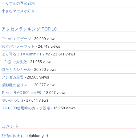
うりずんの季節到来
小さなマウスが好き
アクセスランキング TOP 10
二つのエアゲージ
- 29,999 views
おすだけノーマット
- 24,743 views
よく写るよ FA 43mm F1.9 #2
- 23,341 views
info@ で大失敗
- 21,955 views
似たものシギ三種
- 20,820 views
アシダカ軍曹
- 20,565 views
撮影種の全リスト
- 20,377 views
Tokina RMC 500mm F8
- 18,097 views
凄いぞ K-5IIs
- 17,644 views
DA★300使用時のカメラ設定
- 16,969 views
コメント
配信の休止
に
delphian
より