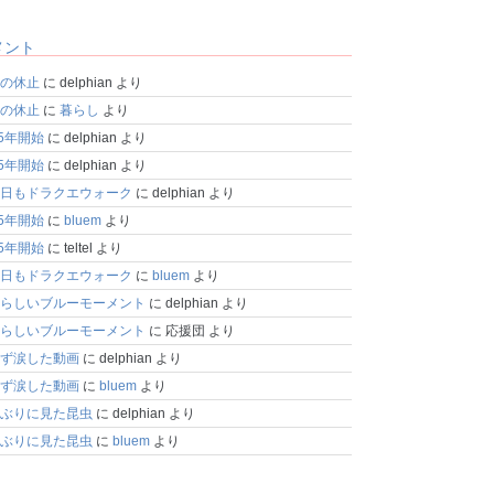
メント
の休止
に
delphian
より
の休止
に
暮らし
より
25年開始
に
delphian
より
25年開始
に
delphian
より
日もドラクエウォーク
に
delphian
より
25年開始
に
bluem
より
25年開始
に
teltel
より
日もドラクエウォーク
に
bluem
より
らしいブルーモーメント
に
delphian
より
らしいブルーモーメント
に
応援団
より
ず涙した動画
に
delphian
より
ず涙した動画
に
bluem
より
ぶりに見た昆虫
に
delphian
より
ぶりに見た昆虫
に
bluem
より