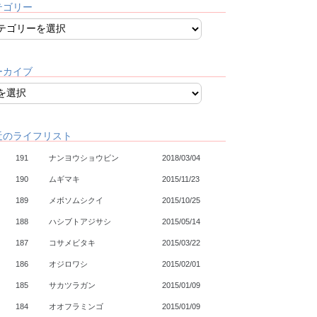
テゴリー
ーカイブ
近のライフリスト
191
ナンヨウショウビン
2018/03/04
190
ムギマキ
2015/11/23
189
メボソムシクイ
2015/10/25
188
ハシブトアジサシ
2015/05/14
187
コサメビタキ
2015/03/22
186
オジロワシ
2015/02/01
185
サカツラガン
2015/01/09
184
オオフラミンゴ
2015/01/09