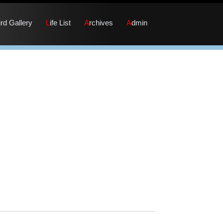
Bird Gallery
Life List
Archives
Admin