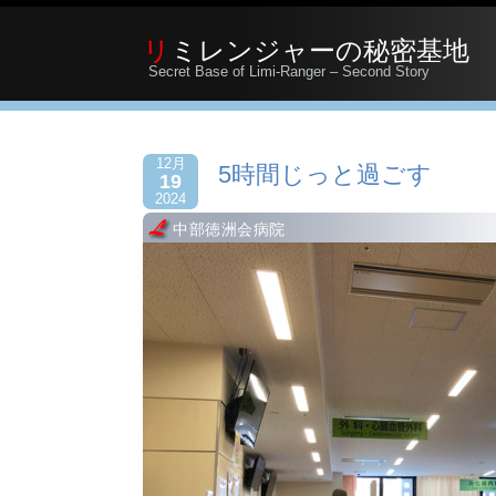
リミレンジャーの秘密基地
Secret Base of Limi-Ranger – Second Story
12月
5時間じっと過ごす
19
2024
中部徳洲会病院