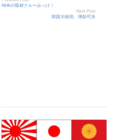
NHKの取材クルーみっけ！
Next Post
韓国大統領、弾劾可決