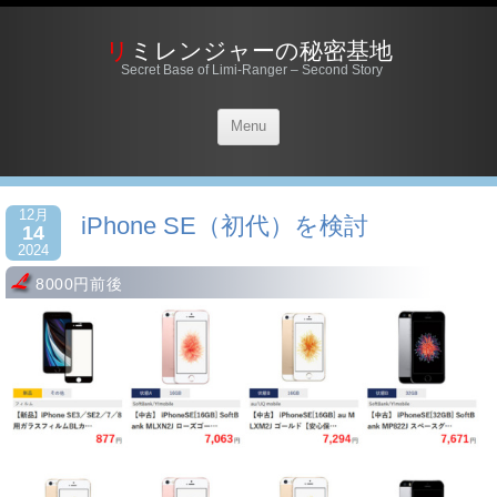
リミレンジャーの秘密基地
Secret Base of Limi-Ranger – Second Story
Menu
12月
iPhone SE（初代）を検討
14
2024
8000円前後