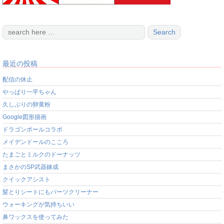
最近の投稿
配信の休止
やっぱり一平ちゃん
久しぶりの卵黄粉
Google図形描画
ドラゴンボールコラボ
メイデンドールのこころ
たまごとミルクのドーナッツ
まさかのSP武器錬成
クイックアシスト
髪とりシートにもパーツクリーナー
ウォーキングが気持ちいい
鼻ワックスを使ってみた