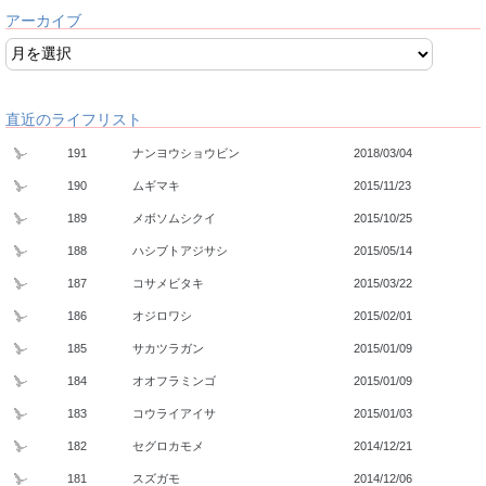
アーカイブ
直近のライフリスト
191
ナンヨウショウビン
2018/03/04
190
ムギマキ
2015/11/23
189
メボソムシクイ
2015/10/25
188
ハシブトアジサシ
2015/05/14
187
コサメビタキ
2015/03/22
186
オジロワシ
2015/02/01
185
サカツラガン
2015/01/09
184
オオフラミンゴ
2015/01/09
183
コウライアイサ
2015/01/03
182
セグロカモメ
2014/12/21
181
スズガモ
2014/12/06