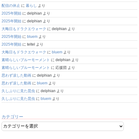
配信の休止
に
暮らし
より
2025年開始
に
delphian
より
2025年開始
に
delphian
より
大晦日もドラクエウォーク
に
delphian
より
2025年開始
に
bluem
より
2025年開始
に
teltel
より
大晦日もドラクエウォーク
に
bluem
より
素晴らしいブルーモーメント
に
delphian
より
素晴らしいブルーモーメント
に
応援団
より
思わず涙した動画
に
delphian
より
思わず涙した動画
に
bluem
より
久しぶりに見た昆虫
に
delphian
より
久しぶりに見た昆虫
に
bluem
より
カテゴリー