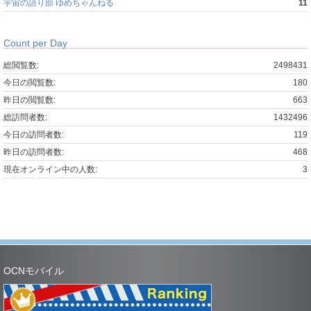
宇宙の語り部 ゆめちゃんねる
11
Count per Day
総閲覧数:
2498431
今日の閲覧数:
180
昨日の閲覧数:
663
総訪問者数:
1432496
今日の訪問者数:
119
昨日の訪問者数:
468
現在オンライン中の人数:
3
OCNモバイル