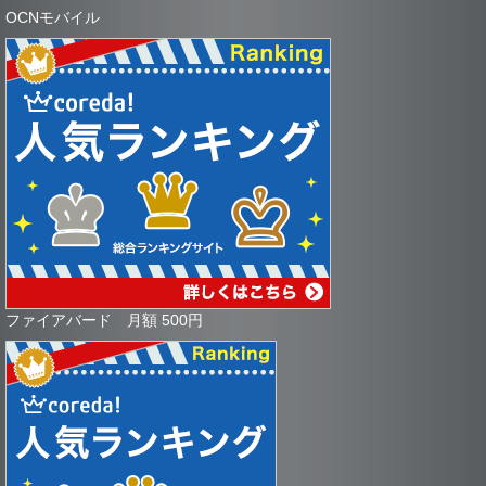
OCNモバイル
ファイアバード 月額 500円