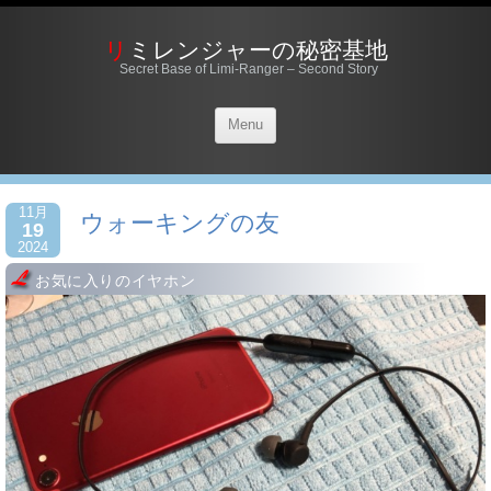
リミレンジャーの秘密基地
Secret Base of Limi-Ranger – Second Story
Menu
11月
ウォーキングの友
19
2024
お気に入りのイヤホン