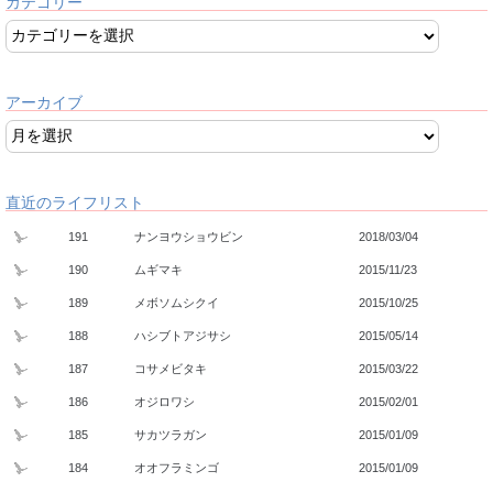
カテゴリー
アーカイブ
直近のライフリスト
191
ナンヨウショウビン
2018/03/04
190
ムギマキ
2015/11/23
189
メボソムシクイ
2015/10/25
188
ハシブトアジサシ
2015/05/14
187
コサメビタキ
2015/03/22
186
オジロワシ
2015/02/01
185
サカツラガン
2015/01/09
184
オオフラミンゴ
2015/01/09