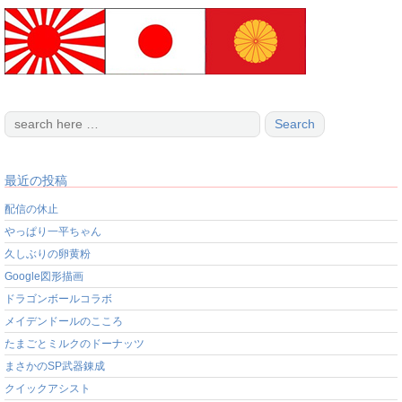
最近の投稿
配信の休止
やっぱり一平ちゃん
久しぶりの卵黄粉
Google図形描画
ドラゴンボールコラボ
メイデンドールのこころ
たまごとミルクのドーナッツ
まさかのSP武器錬成
クイックアシスト