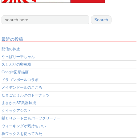
最近の投稿
配信の休止
やっぱり一平ちゃん
久しぶりの卵黄粉
Google図形描画
ドラゴンボールコラボ
メイデンドールのこころ
たまごとミルクのドーナッツ
まさかのSP武器錬成
クイックアシスト
髪とりシートにもパーツクリーナー
ウォーキングが気持ちいい
鼻ワックスを使ってみた