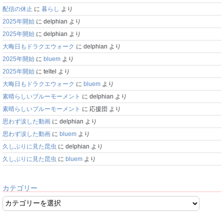
配信の休止
に
暮らし
より
2025年開始
に
delphian
より
2025年開始
に
delphian
より
大晦日もドラクエウォーク
に
delphian
より
2025年開始
に
bluem
より
2025年開始
に
teltel
より
大晦日もドラクエウォーク
に
bluem
より
素晴らしいブルーモーメント
に
delphian
より
素晴らしいブルーモーメント
に
応援団
より
思わず涙した動画
に
delphian
より
思わず涙した動画
に
bluem
より
久しぶりに見た昆虫
に
delphian
より
久しぶりに見た昆虫
に
bluem
より
カテゴリー