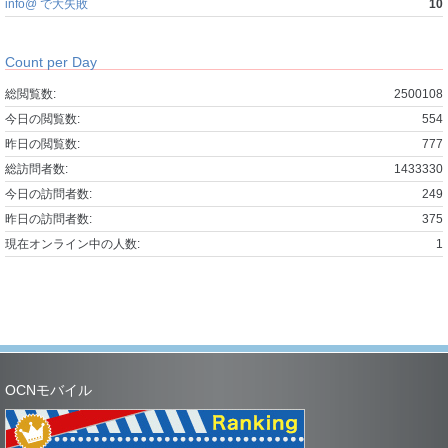
info@ で大失敗
10
Count per Day
総閲覧数:
2500108
今日の閲覧数:
554
昨日の閲覧数:
777
総訪問者数:
1433330
今日の訪問者数:
249
昨日の訪問者数:
375
現在オンライン中の人数:
1
OCNモバイル