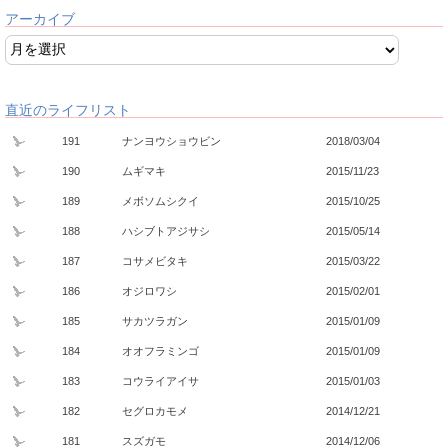
アーカイブ
直近のライフリスト
191
ナンヨウショウビン
2018/03/04
190
ムギマキ
2015/11/23
189
メボソムシクイ
2015/10/25
188
ハシブトアジサシ
2015/05/14
187
コサメビタキ
2015/03/22
186
オジロワシ
2015/02/01
185
サカツラガン
2015/01/09
184
オオフラミンゴ
2015/01/09
183
コウライアイサ
2015/01/03
182
セグロカモメ
2014/12/21
181
スズガモ
2014/12/06