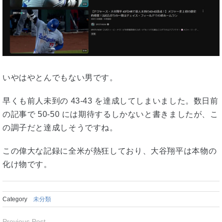
いやはやとんでもない男です。
早くも前人未到の 43-43 を達成してしまいました。数日前
の記事で 50-50 には期待するしかないと書きましたが、こ
の調子だと達成しそうですね。
この偉大な記録に全米が熱狂しており、大谷翔平は本物の
化け物です。
Category
未分類
Previous Post