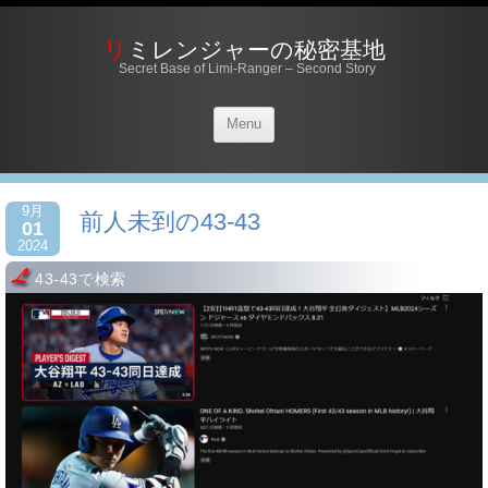
リミレンジャーの秘密基地
Secret Base of Limi-Ranger – Second Story
Menu
9月
前人未到の43-43
01
2024
43-43で検索