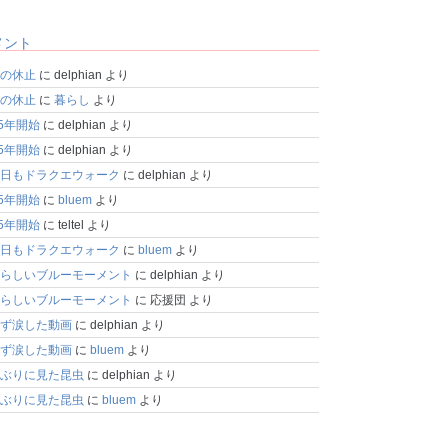
メント
の休止
に
delphian
より
の休止
に
暮らし
より
25年開始
に
delphian
より
25年開始
に
delphian
より
日もドラクエウォーク
に
delphian
より
25年開始
に
bluem
より
25年開始
に
teltel
より
日もドラクエウォーク
に
bluem
より
らしいブルーモーメント
に
delphian
より
らしいブルーモーメント
に
応援団
より
ず涙した動画
に
delphian
より
ず涙した動画
に
bluem
より
ぶりに見た昆虫
に
delphian
より
ぶりに見た昆虫
に
bluem
より