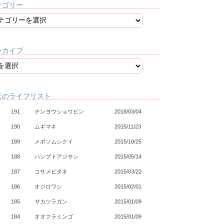
テゴリー
ーカイブ
近のライフリスト
191
ナンヨウショウビン
2018/03/04
190
ムギマキ
2015/11/23
189
メボソムシクイ
2015/10/25
188
ハシブトアジサシ
2015/05/14
187
コサメビタキ
2015/03/22
186
オジロワシ
2015/02/01
185
サカツラガン
2015/01/09
184
オオフラミンゴ
2015/01/09