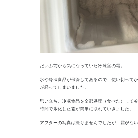
だいぶ前から気になっていた冷凍室の霜。
氷や冷凍食品が保管してあるので、使い切って
が経ってしまいました。
思い立ち、冷凍食品を全部処理（食べた）して冷
時間で氷化した霜が簡単に取れていきました。
アフターの写真は撮りませんでしたが、霜がな