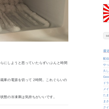
最
配信
からにしようと思っていたらずいぶんと時間
やっ
久し
Go
蔵庫の電源を切って 2時間。これぐらいの
ドラ
メイ
たま
い状態の冷凍庫は気持ちがいいです。
まさ
クイ