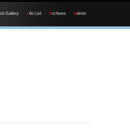
Bird Gallery
Life List
Archives
Admin