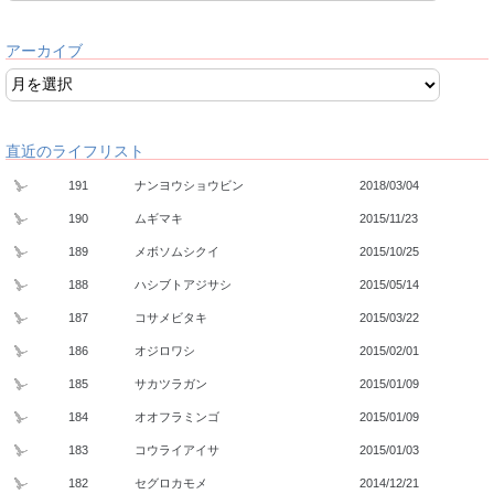
アーカイブ
直近のライフリスト
191
ナンヨウショウビン
2018/03/04
190
ムギマキ
2015/11/23
189
メボソムシクイ
2015/10/25
188
ハシブトアジサシ
2015/05/14
187
コサメビタキ
2015/03/22
186
オジロワシ
2015/02/01
185
サカツラガン
2015/01/09
184
オオフラミンゴ
2015/01/09
183
コウライアイサ
2015/01/03
182
セグロカモメ
2014/12/21