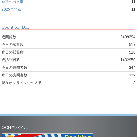
奇跡の出来事
11
2025年開始
11
Count per Day
総閲覧数:
2499294
今日の閲覧数:
517
昨日の閲覧数:
526
総訪問者数:
1432950
今日の訪問者数:
244
昨日の訪問者数:
329
現在オンライン中の人数:
3
OCNモバイル