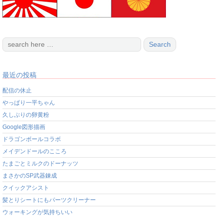
最近の投稿
配信の休止
やっぱり一平ちゃん
久しぶりの卵黄粉
Google図形描画
ドラゴンボールコラボ
メイデンドールのこころ
たまごとミルクのドーナッツ
まさかのSP武器錬成
クイックアシスト
髪とりシートにもパーツクリーナー
ウォーキングが気持ちいい