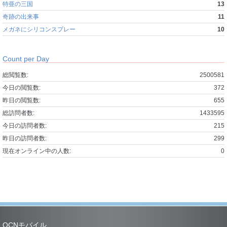
特亜の三国
13
奇跡の出来事
11
メガネにシリコンスプレー
10
Count per Day
総閲覧数:
2500581
今日の閲覧数:
372
昨日の閲覧数:
655
総訪問者数:
1433595
今日の訪問者数:
215
昨日の訪問者数:
299
現在オンライン中の人数:
0
OCNモバイル