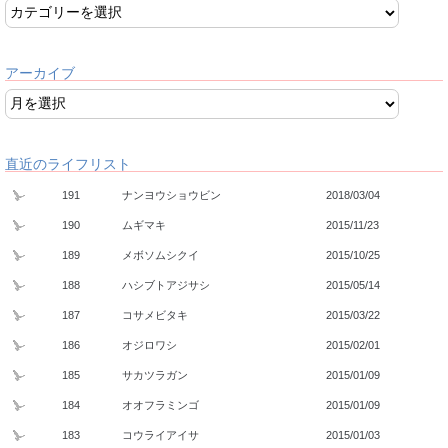
アーカイブ
直近のライフリスト
191
ナンヨウショウビン
2018/03/04
190
ムギマキ
2015/11/23
189
メボソムシクイ
2015/10/25
188
ハシブトアジサシ
2015/05/14
187
コサメビタキ
2015/03/22
186
オジロワシ
2015/02/01
185
サカツラガン
2015/01/09
184
オオフラミンゴ
2015/01/09
183
コウライアイサ
2015/01/03