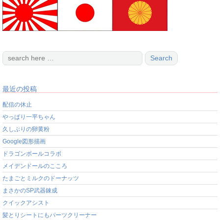
最近の投稿
配信の休止
やっぱり一平ちゃん
久しぶりの卵黄粉
Google図形描画
ドラゴンボールコラボ
メイデンドールのこころ
たまごとミルクのドーナッツ
まさかのSP武器錬成
クイックアシスト
髪とりシートにもパーツクリーナー