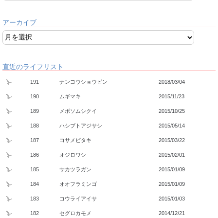
アーカイブ
直近のライフリスト
191
ナンヨウショウビン
2018/03/04
190
ムギマキ
2015/11/23
189
メボソムシクイ
2015/10/25
188
ハシブトアジサシ
2015/05/14
187
コサメビタキ
2015/03/22
186
オジロワシ
2015/02/01
185
サカツラガン
2015/01/09
184
オオフラミンゴ
2015/01/09
183
コウライアイサ
2015/01/03
182
セグロカモメ
2014/12/21