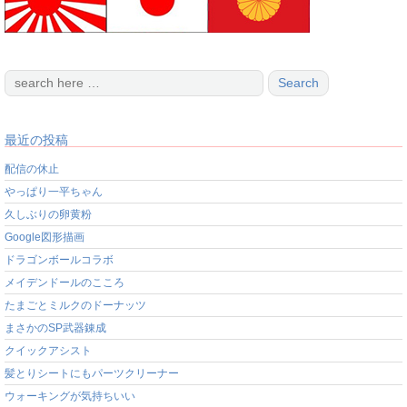
最近の投稿
配信の休止
やっぱり一平ちゃん
久しぶりの卵黄粉
Google図形描画
ドラゴンボールコラボ
メイデンドールのこころ
たまごとミルクのドーナッツ
まさかのSP武器錬成
クイックアシスト
髪とりシートにもパーツクリーナー
ウォーキングが気持ちいい