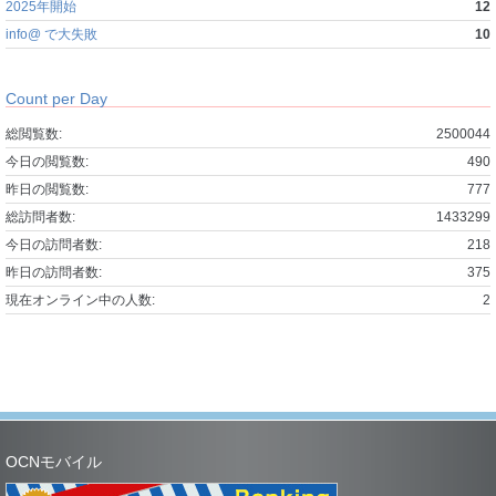
2025年開始
12
info@ で大失敗
10
Count per Day
総閲覧数:
2500044
今日の閲覧数:
490
昨日の閲覧数:
777
総訪問者数:
1433299
今日の訪問者数:
218
昨日の訪問者数:
375
現在オンライン中の人数:
2
OCNモバイル