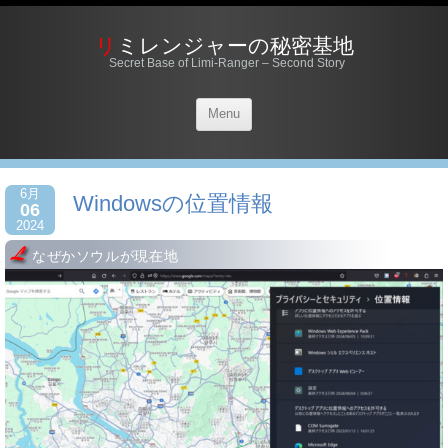
リミレンジャーの秘密基地
Secret Base of Limi-Ranger – Second Story
Menu
6月
Windowsの位置情報
06
2024
なぜかソウルが現在地