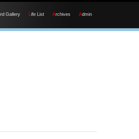
Bird Gallery
Life List
Archives
Admin