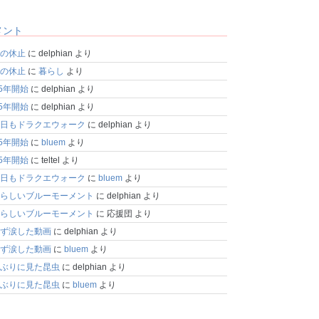
メント
の休止
に
delphian
より
の休止
に
暮らし
より
25年開始
に
delphian
より
25年開始
に
delphian
より
日もドラクエウォーク
に
delphian
より
25年開始
に
bluem
より
25年開始
に
teltel
より
日もドラクエウォーク
に
bluem
より
らしいブルーモーメント
に
delphian
より
らしいブルーモーメント
に
応援団
より
ず涙した動画
に
delphian
より
ず涙した動画
に
bluem
より
ぶりに見た昆虫
に
delphian
より
ぶりに見た昆虫
に
bluem
より