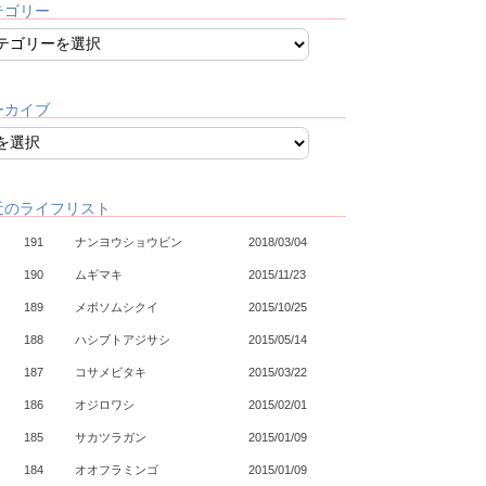
テゴリー
ーカイブ
近のライフリスト
191
ナンヨウショウビン
2018/03/04
190
ムギマキ
2015/11/23
189
メボソムシクイ
2015/10/25
188
ハシブトアジサシ
2015/05/14
187
コサメビタキ
2015/03/22
186
オジロワシ
2015/02/01
185
サカツラガン
2015/01/09
184
オオフラミンゴ
2015/01/09