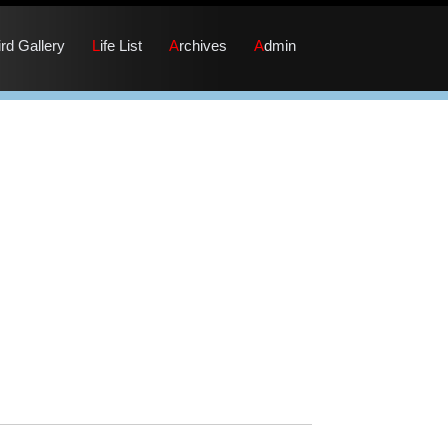
Bird Gallery
Life List
Archives
Admin