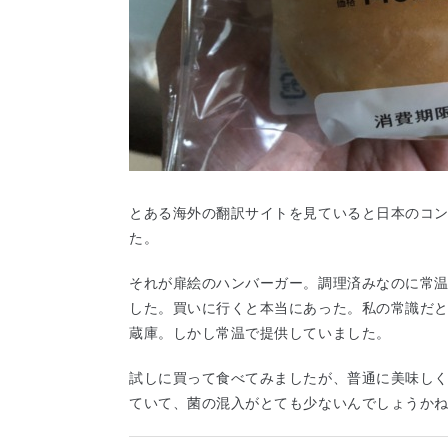
とある海外の翻訳サイトを見ていると日本のコ
た。
それが扉絵のハンバーガー。調理済みなのに常
した。買いに行くと本当にあった。私の常識だ
蔵庫。しかし常温で提供していました。
試しに買って食べてみましたが、普通に美味し
ていて、菌の混入がとても少ないんでしょうか