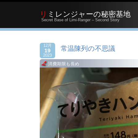
リミレンジャーの秘密基地
Secret Base of Limi-Ranger – Second Story
12月
常温陳列の不思議
19
2023
消費期限も長め