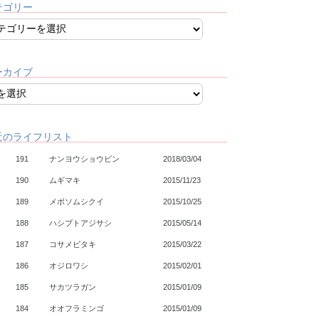
テゴリー
ーカイブ
近のライフリスト
191
ナンヨウショウビン
2018/03/04
190
ムギマキ
2015/11/23
189
メボソムシクイ
2015/10/25
188
ハシブトアジサシ
2015/05/14
187
コサメビタキ
2015/03/22
186
オジロワシ
2015/02/01
185
サカツラガン
2015/01/09
184
オオフラミンゴ
2015/01/09