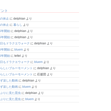
メント
の休止
に
delphian
より
の休止
に
暮らし
より
25年開始
に
delphian
より
25年開始
に
delphian
より
日もドラクエウォーク
に
delphian
より
25年開始
に
bluem
より
25年開始
に
teltel
より
日もドラクエウォーク
に
bluem
より
らしいブルーモーメント
に
delphian
より
らしいブルーモーメント
に
応援団
より
ず涙した動画
に
delphian
より
ず涙した動画
に
bluem
より
ぶりに見た昆虫
に
delphian
より
ぶりに見た昆虫
に
bluem
より