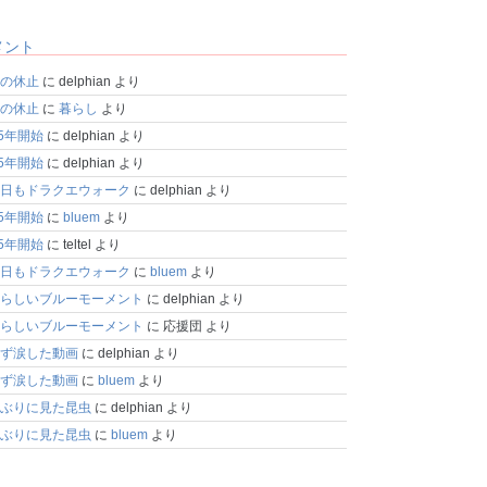
メント
の休止
に
delphian
より
の休止
に
暮らし
より
25年開始
に
delphian
より
25年開始
に
delphian
より
日もドラクエウォーク
に
delphian
より
25年開始
に
bluem
より
25年開始
に
teltel
より
日もドラクエウォーク
に
bluem
より
らしいブルーモーメント
に
delphian
より
らしいブルーモーメント
に
応援団
より
ず涙した動画
に
delphian
より
ず涙した動画
に
bluem
より
ぶりに見た昆虫
に
delphian
より
ぶりに見た昆虫
に
bluem
より