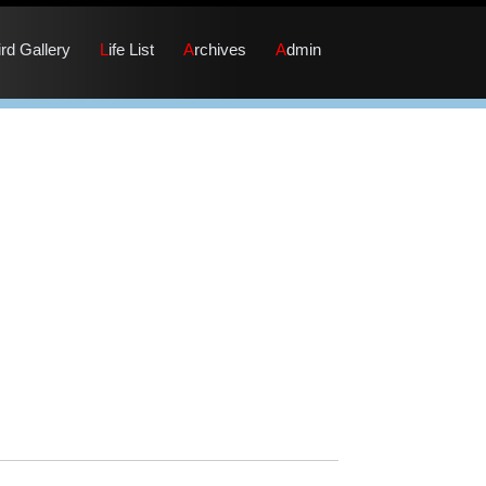
Bird Gallery
Life List
Archives
Admin