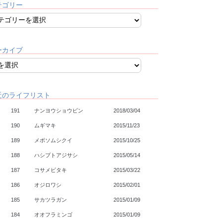
テゴリー
ーカイブ
近のライフリスト
191
ナンヨウショウビン
2018/03/04
190
ムギマキ
2015/11/23
189
メボソムシクイ
2015/10/25
188
ハシブトアジサシ
2015/05/14
187
コサメビタキ
2015/03/22
186
オジロワシ
2015/02/01
185
サカツラガン
2015/01/09
184
オオフラミンゴ
2015/01/09