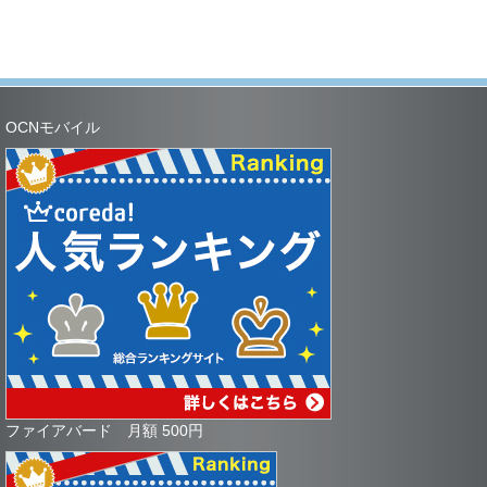
OCNモバイル
ファイアバード 月額 500円