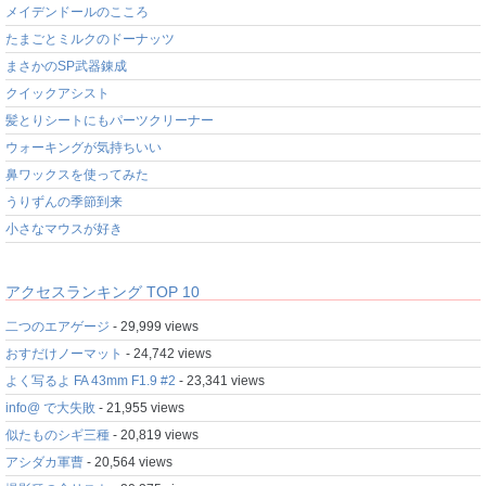
メイデンドールのこころ
たまごとミルクのドーナッツ
まさかのSP武器錬成
クイックアシスト
髪とりシートにもパーツクリーナー
ウォーキングが気持ちいい
鼻ワックスを使ってみた
うりずんの季節到来
小さなマウスが好き
アクセスランキング TOP 10
二つのエアゲージ
- 29,999 views
おすだけノーマット
- 24,742 views
よく写るよ FA 43mm F1.9 #2
- 23,341 views
info@ で大失敗
- 21,955 views
似たものシギ三種
- 20,819 views
アシダカ軍曹
- 20,564 views