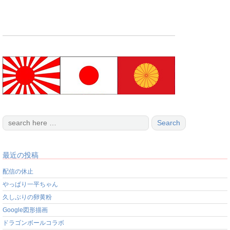
最近の投稿
配信の休止
やっぱり一平ちゃん
久しぶりの卵黄粉
Google図形描画
ドラゴンボールコラボ