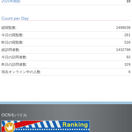
2025年開始
10
Count per Day
総閲覧数:
2499038
今日の閲覧数:
261
昨日の閲覧数:
526
総訪問者数:
1432798
今日の訪問者数:
92
昨日の訪問者数:
329
現在オンライン中の人数:
6
OCNモバイル