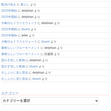
配信の休止
に
暮らし
より
2025年開始
に
delphian
より
2025年開始
に
delphian
より
大晦日もドラクエウォーク
に
delphian
より
2025年開始
に
bluem
より
2025年開始
に
teltel
より
大晦日もドラクエウォーク
に
bluem
より
素晴らしいブルーモーメント
に
delphian
より
素晴らしいブルーモーメント
に
応援団
より
思わず涙した動画
に
delphian
より
思わず涙した動画
に
bluem
より
久しぶりに見た昆虫
に
delphian
より
久しぶりに見た昆虫
に
bluem
より
カテゴリー