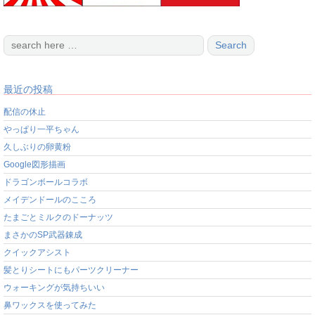
最近の投稿
配信の休止
やっぱり一平ちゃん
久しぶりの卵黄粉
Google図形描画
ドラゴンボールコラボ
メイデンドールのこころ
たまごとミルクのドーナッツ
まさかのSP武器錬成
クイックアシスト
髪とりシートにもパーツクリーナー
ウォーキングが気持ちいい
鼻ワックスを使ってみた