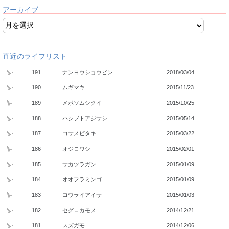
アーカイブ
直近のライフリスト
191
ナンヨウショウビン
2018/03/04
190
ムギマキ
2015/11/23
189
メボソムシクイ
2015/10/25
188
ハシブトアジサシ
2015/05/14
187
コサメビタキ
2015/03/22
186
オジロワシ
2015/02/01
185
サカツラガン
2015/01/09
184
オオフラミンゴ
2015/01/09
183
コウライアイサ
2015/01/03
182
セグロカモメ
2014/12/21
181
スズガモ
2014/12/06