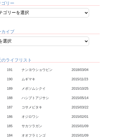
テゴリー
ーカイブ
近のライフリスト
191
ナンヨウショウビン
2018/03/04
190
ムギマキ
2015/11/23
189
メボソムシクイ
2015/10/25
188
ハシブトアジサシ
2015/05/14
187
コサメビタキ
2015/03/22
186
オジロワシ
2015/02/01
185
サカツラガン
2015/01/09
184
オオフラミンゴ
2015/01/09