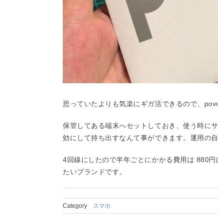
思っていたよりも気楽にギガ活できるので、pov
保管してある端末へセットしておき、使う時にサク
効にして持ち出すなんて事ができます。運用の
4回線にしたので半年ごとにかかる費用は 880
たいブランドです。
Category
スマホ