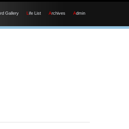
Bird Gallery
Life List
Archives
Admin