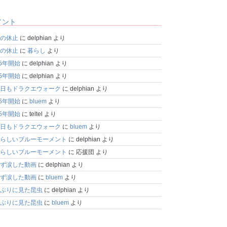
メント
の休止
に
delphian
より
の休止
に
暮らし
より
25年開始
に
delphian
より
25年開始
に
delphian
より
日もドラクエウォーク
に
delphian
より
25年開始
に
bluem
より
25年開始
に
teltel
より
日もドラクエウォーク
に
bluem
より
らしいブルーモーメント
に
delphian
より
らしいブルーモーメント
に
応援団
より
ず涙した動画
に
delphian
より
ず涙した動画
に
bluem
より
ぶりに見た昆虫
に
delphian
より
ぶりに見た昆虫
に
bluem
より