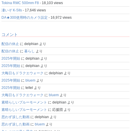
Tokina RMC 500mm F8
- 18,103 views
凄いぞ K-5IIs
- 17,646 views
DA★300使用時のカメラ設定
- 16,972 views
コメント
配信の休止
に
delphian
より
配信の休止
に
暮らし
より
2025年開始
に
delphian
より
2025年開始
に
delphian
より
大晦日もドラクエウォーク
に
delphian
より
2025年開始
に
bluem
より
2025年開始
に
teltel
より
大晦日もドラクエウォーク
に
bluem
より
素晴らしいブルーモーメント
に
delphian
より
素晴らしいブルーモーメント
に
応援団
より
思わず涙した動画
に
delphian
より
思わず涙した動画
に
bluem
より