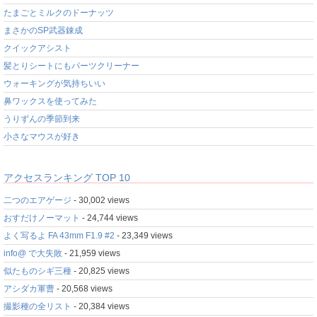
たまごとミルクのドーナッツ
まさかのSP武器錬成
クイックアシスト
髪とりシートにもパーツクリーナー
ウォーキングが気持ちいい
鼻ワックスを使ってみた
うりずんの季節到来
小さなマウスが好き
アクセスランキング TOP 10
二つのエアゲージ
- 30,002 views
おすだけノーマット
- 24,744 views
よく写るよ FA 43mm F1.9 #2
- 23,349 views
info@ で大失敗
- 21,959 views
似たものシギ三種
- 20,825 views
アシダカ軍曹
- 20,568 views
撮影種の全リスト
- 20,384 views