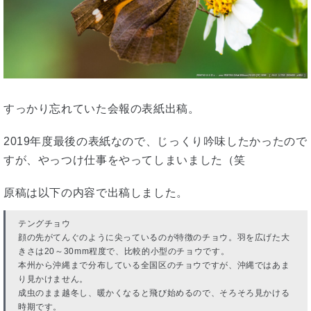
すっかり忘れていた会報の表紙出稿。
2019年度最後の表紙なので、じっくり吟味したかったので
すが、やっつけ仕事をやってしまいました（笑
原稿は以下の内容で出稿しました。
テングチョウ
顔の先がてんぐのように尖っているのが特徴のチョウ。羽を広げた大
きさは20～30mm程度で、比較的小型のチョウです。
本州から沖縄まで分布している全国区のチョウですが、沖縄ではあま
り見かけません。
成虫のまま越冬し、暖かくなると飛び始めるので、そろそろ見かける
時期です。