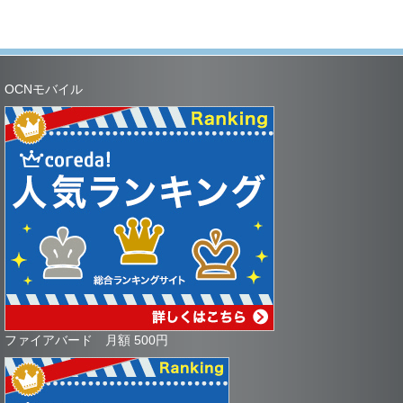
OCNモバイル
ファイアバード 月額 500円