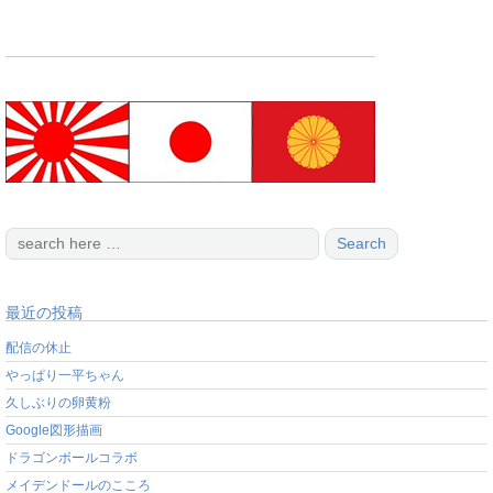
最近の投稿
配信の休止
やっぱり一平ちゃん
久しぶりの卵黄粉
Google図形描画
ドラゴンボールコラボ
メイデンドールのこころ