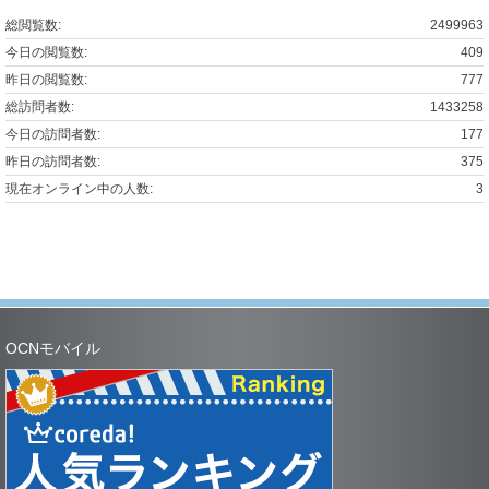
総閲覧数:
2499963
今日の閲覧数:
409
昨日の閲覧数:
777
総訪問者数:
1433258
今日の訪問者数:
177
昨日の訪問者数:
375
現在オンライン中の人数:
3
OCNモバイル