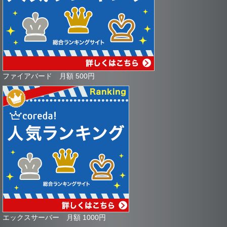
ファイアバード 月額 500円
エックスサーバー 月額 1000円