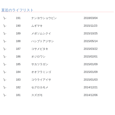
直近のライフリスト
191
ナンヨウショウビン
2018/03/04
190
ムギマキ
2015/11/23
189
メボソムシクイ
2015/10/25
188
ハシブトアジサシ
2015/05/14
187
コサメビタキ
2015/03/22
186
オジロワシ
2015/02/01
185
サカツラガン
2015/01/09
184
オオフラミンゴ
2015/01/09
183
コウライアイサ
2015/01/03
182
セグロカモメ
2014/12/21
181
スズガモ
2014/12/06