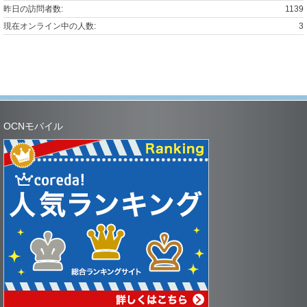
昨日の訪問者数:
1139
現在オンライン中の人数:
3
OCNモバイル