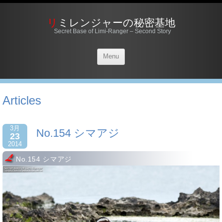
リミレンジャーの秘密基地
Secret Base of Limi-Ranger – Second Story
Menu
Articles
3月
No.154 シマアジ
23
2014
No.154 シマアジ