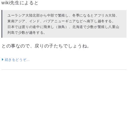
wiki先生によると
ユーラシア大陸北部から中部で繁殖し、冬季になるとアフリカ大陸、
東南アジア、インド、パプアニューギニアなどへ南下し越冬する。
日本では渡りの途中に飛来し（旅鳥）、北海道で少数が繁殖し八重山
列島で少数が越冬する。
との事なので、戻りの子たちでしょうね。
続きをどうぞ…