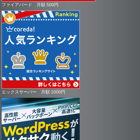
ファイアバード 月額 500円
エックスサーバー 月額 1000円