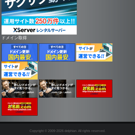
ドメイン取得
Copyright © 2009-2026 delphian. All rights reserved.