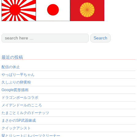
最近の投稿
配信の休止
やっぱり一平ちゃん
久しぶりの卵黄粉
Google図形描画
ドラゴンボールコラボ
メイデンドールのこころ
たまごとミルクのドーナッツ
まさかのSP武器錬成
クイックアシスト
髪とりシートにもパーツクリーナー