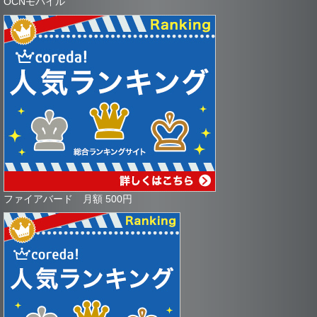
OCNモバイル
ファイアバード 月額 500円