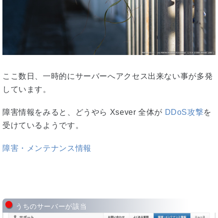
ここ数日、一時的にサーバーへアクセス出来ない事が多発
しています。
障害情報をみると、どうやら Xsever 全体が
DDoS攻撃
を
受けているようです。
障害・メンテナンス情報
うちのサーバーが該当