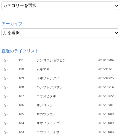
アーカイブ
直近のライフリスト
191
ナンヨウショウビン
2018/03/04
190
ムギマキ
2015/11/23
189
メボソムシクイ
2015/10/25
188
ハシブトアジサシ
2015/05/14
187
コサメビタキ
2015/03/22
186
オジロワシ
2015/02/01
185
サカツラガン
2015/01/09
184
オオフラミンゴ
2015/01/09
183
コウライアイサ
2015/01/03