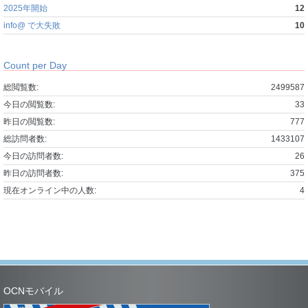
2025年開始
12
info@ で大失敗
10
Count per Day
総閲覧数:
2499587
今日の閲覧数:
33
昨日の閲覧数:
777
総訪問者数:
1433107
今日の訪問者数:
26
昨日の訪問者数:
375
現在オンライン中の人数:
4
OCNモバイル