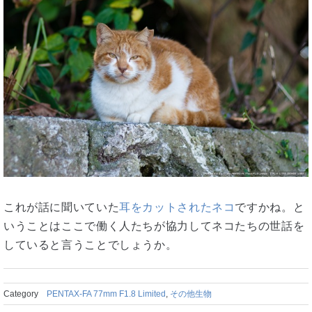
これが話に聞いていた
耳をカットされたネコ
ですかね。と
いうことはここで働く人たちが協力してネコたちの世話を
していると言うことでしょうか。
Category
PENTAX-FA 77mm F1.8 Limited
,
その他生物