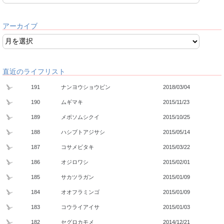
アーカイブ
直近のライフリスト
191
ナンヨウショウビン
2018/03/04
190
ムギマキ
2015/11/23
189
メボソムシクイ
2015/10/25
188
ハシブトアジサシ
2015/05/14
187
コサメビタキ
2015/03/22
186
オジロワシ
2015/02/01
185
サカツラガン
2015/01/09
184
オオフラミンゴ
2015/01/09
183
コウライアイサ
2015/01/03
182
セグロカモメ
2014/12/21