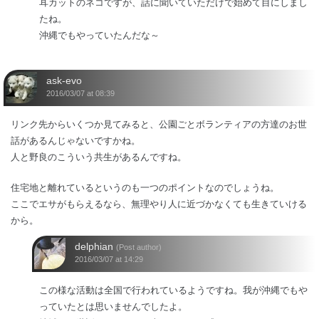
耳カットのネコですが、話に聞いていただけで始めて目にしまし
たね。
沖縄でもやっていたんだな～
ask-evo
2016/03/07 at 08:39
リンク先からいくつか見てみると、公園ごとボランティアの方達のお世
話があるんじゃないですかね。
人と野良のこういう共生があるんですね。
住宅地と離れているというのも一つのポイントなのでしょうね。
ここでエサがもらえるなら、無理やり人に近づかなくても生きていける
から。
delphian
(Post author)
2016/03/07 at 14:29
この様な活動は全国で行われているようですね。我が沖縄でもや
っていたとは思いませんでしたよ。