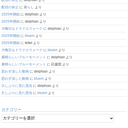
配信の休止
に
暮らし
より
2025年開始
に
delphian
より
2025年開始
に
delphian
より
大晦日もドラクエウォーク
に
delphian
より
2025年開始
に
bluem
より
2025年開始
に
teltel
より
大晦日もドラクエウォーク
に
bluem
より
素晴らしいブルーモーメント
に
delphian
より
素晴らしいブルーモーメント
に
応援団
より
思わず涙した動画
に
delphian
より
思わず涙した動画
に
bluem
より
久しぶりに見た昆虫
に
delphian
より
久しぶりに見た昆虫
に
bluem
より
カテゴリー