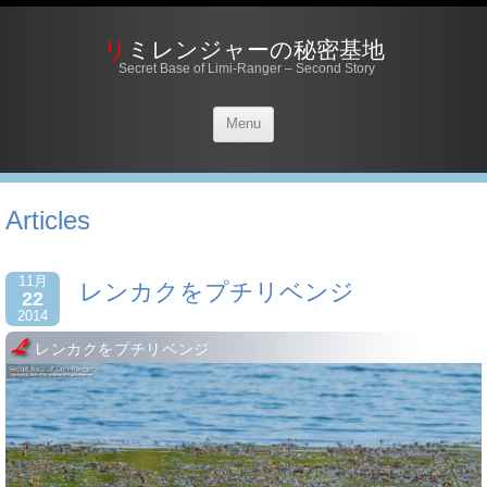
リミレンジャーの秘密基地
Secret Base of Limi-Ranger – Second Story
Menu
Articles
11月
レンカクをプチリベンジ
22
2014
レンカクをプチリベンジ