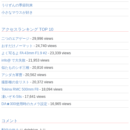
うりずんの季節到来
小さなマウスが好き
アクセスランキング TOP 10
二つのエアゲージ
- 29,996 views
おすだけノーマット
- 24,740 views
よく写るよ FA 43mm F1.9 #2
- 23,339 views
info@ で大失敗
- 21,953 views
似たものシギ三種
- 20,816 views
アシダカ軍曹
- 20,562 views
撮影種の全リスト
- 20,372 views
Tokina RMC 500mm F8
- 18,094 views
凄いぞ K-5IIs
- 17,641 views
DA★300使用時のカメラ設定
- 16,965 views
コメント
配信の休止
に
delphian
より