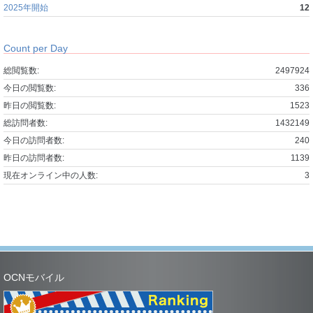
2025年開始
12
Count per Day
総閲覧数:
2497924
今日の閲覧数:
336
昨日の閲覧数:
1523
総訪問者数:
1432149
今日の訪問者数:
240
昨日の訪問者数:
1139
現在オンライン中の人数:
3
OCNモバイル