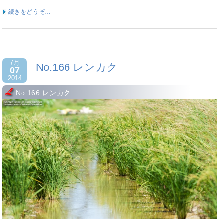
続きをどうぞ…
7月
No.166 レンカク
07
2014
No.166 レンカク