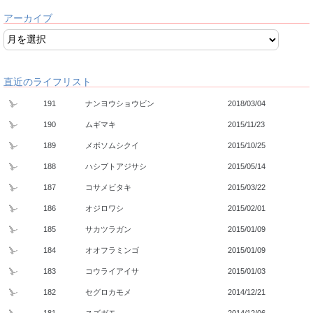
アーカイブ
直近のライフリスト
191
ナンヨウショウビン
2018/03/04
190
ムギマキ
2015/11/23
189
メボソムシクイ
2015/10/25
188
ハシブトアジサシ
2015/05/14
187
コサメビタキ
2015/03/22
186
オジロワシ
2015/02/01
185
サカツラガン
2015/01/09
184
オオフラミンゴ
2015/01/09
183
コウライアイサ
2015/01/03
182
セグロカモメ
2014/12/21
181
スズガモ
2014/12/06